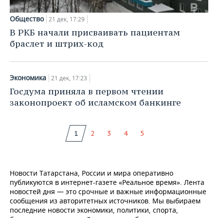
Общество
21 дек, 17:29
В РКБ начали присваивать пациентам
браслет и штрих-код
Экономика
21 дек, 17:23
Госдума приняла в первом чтении
законопроект об исламском банкинге
1
2
3
4
5
Новости Татарстана, России и мира оперативно
публикуются в интернет-газете «Реальное время». Лента
новостей дня — это срочные и важные информационные
сообщения из авторитетных источников. Мы выбираем
последние новости экономики, политики, спорта,