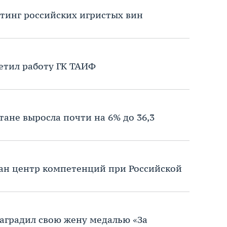
йтинг российских игристых вин
етил работу ГК ТАИФ
тане выросла почти на 6% до 36,3
дан центр компетенций при Российской
аградил свою жену медалью «За