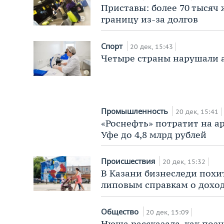
Приставы: более 70 тысяч 
границу из-за долгов
Спорт
20 дек, 15:43
Четыре страны нарушали 
Промышленность
20 дек, 15:41
«Роснефть» потратит на а
Уфе до 4,8 млрд рублей
Происшествия
20 дек, 15:32
В Казани бизнеследи похит
липовым справкам о дохо
Общество
20 дек, 15:09
Нюша рассказала, как поз