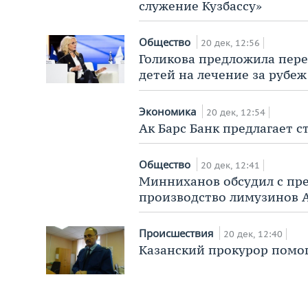
служение Кузбассу»
Общество
20 дек, 12:56
Голикова предложила пере
детей на лечение за рубеж
Экономика
20 дек, 12:54
Ак Барс Банк предлагает с
Общество
20 дек, 12:41
Минниханов обсудил с пр
производство лимузинов A
Происшествия
20 дек, 12:40
Казанский прокурор помо