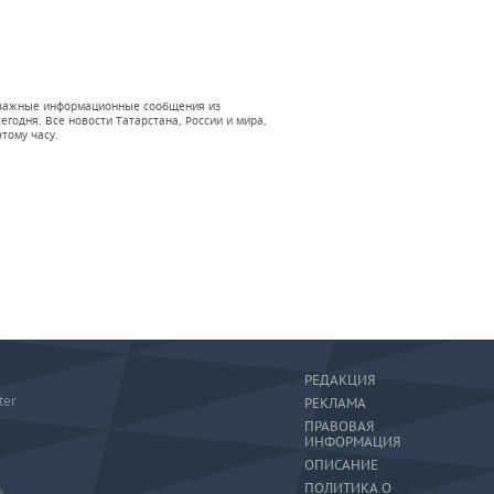
 и важные информационные сообщения из
годня. Все новости Татарстана, России и мира,
тому часу.
РЕДАКЦИЯ
ter
РЕКЛАМА
ПРАВОВАЯ
ИНФОРМАЦИЯ
ОПИСАНИЕ
ПОЛИТИКА О
»