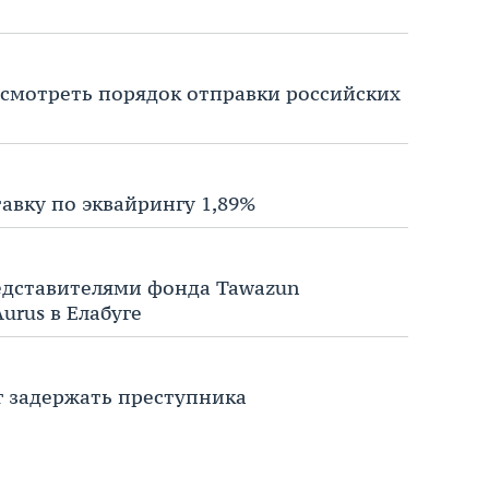
смотреть порядок отправки российских
тавку по эквайрингу 1,89%
едставителями фонда Tawazun
urus в Елабуге
г задержать преступника