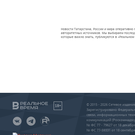
Новости Татарстана, России и мира оперативно
авторитетных источников. Мы выбираем последни
которые важно знать, публикуются в «Реальном 
© 2015 - 2026 Сетевое издан
18+
Зарегистрировано Федеральн
связи, информационных техн
коммуникаций (Роскомнадзо
№ ФС 77 - 79627 от 18 декабря
№ ФС 77-59331 от 18 сентября 