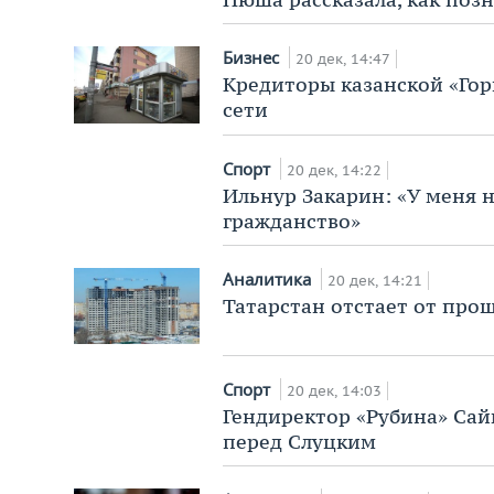
Бизнес
20 дек, 14:47
Кредиторы казанской «Го
сети
Спорт
20 дек, 14:22
Ильнур Закарин: «У меня н
гражданство»
Аналитика
20 дек, 14:21
Татарстан отстает от про
Спорт
20 дек, 14:03
Гендиректор «Рубина» Сай
перед Слуцким