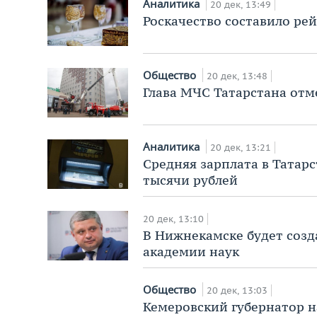
Аналитика
20 дек, 13:49
Роскачество составило ре
Общество
20 дек, 13:48
Глава МЧС Татарстана отм
Аналитика
20 дек, 13:21
Средняя зарплата в Татарс
тысячи рублей
20 дек, 13:10
В Нижнекамске будет соз
академии наук
Общество
20 дек, 13:03
Кемеровский губернатор н