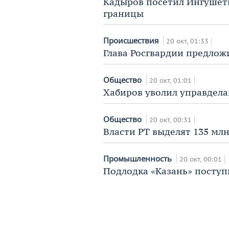
Кадыров посетил Ингушет
границы
Происшествия
20 окт, 01:33
Глава Росгвардии предлож
Общество
20 окт, 01:01
Хабиров уволил управдел
Общество
20 окт, 00:31
Власти РТ выделят 135 мл
Промышленность
20 окт, 00:01
Подлодка «Казань» поступи