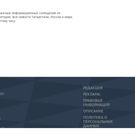
 и важные информационные сообщения из
годня. Все новости Татарстана, России и мира,
тому часу.
РЕДАКЦИЯ
ter
РЕКЛАМА
ПРАВОВАЯ
ИНФОРМАЦИЯ
ОПИСАНИЕ
ПОЛИТИКА О
»
ПЕРСОНАЛЬНЫХ
ДАННЫХ
-80