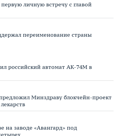
 первую личную встречу с главой
ддержал переименование страны
ючил российский автомат АК-74М в
 предложил Минздраву блокчейн-проект
 лекарств
е на заводе «Авангард» под
четырех