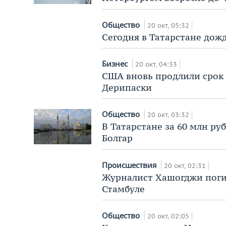
Общество
20 окт, 05:32
Сегодня в Татарстане дожд
Бизнес
20 окт, 04:33
США вновь продлили срок 
Дерипаски
Общество
20 окт, 03:32
В Татарстане за 60 млн ру
Болгар
Происшествия
20 окт, 02:31
Журналист Хашогджи погиб
Стамбуле
Общество
20 окт, 02:05