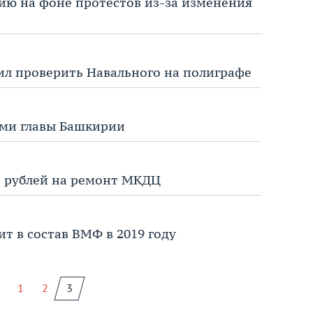
ию на фоне протестов из-за изменения
ил проверить Навального на полиграфе
ами главы Башкирии
н рублей на ремонт МКДЦ
т в состав ВМФ в 2019 году
1
2
3