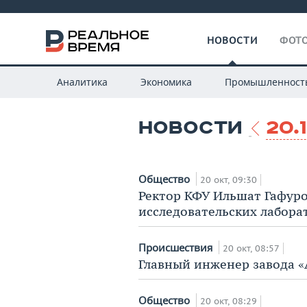
НОВОСТИ
ФОТО
Аналитика
Экономика
Промышленност
НОВОСТИ
20.
Общество
20 окт, 09:30
Ректор КФУ Ильшат Гафуро
исследовательских лабора
Происшествия
20 окт, 08:57
Главный инженер завода «
Общество
20 окт, 08:29