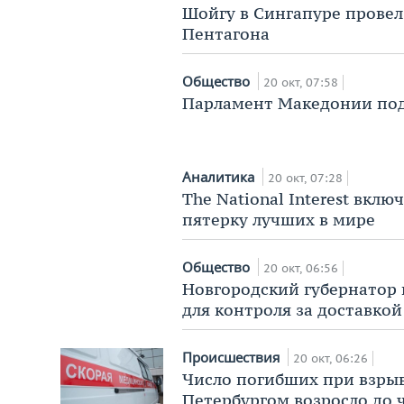
Шойгу в Сингапуре провел
Пентагона
Общество
20 окт, 07:58
Парламент Македонии по
Аналитика
20 окт, 07:28
The National Interest вкл
пятерку лучших в мире
Общество
20 окт, 06:56
Новгородский губернатор
для контроля за доставкой
Происшествия
20 окт, 06:26
Число погибших при взрыв
Петербургом возросло до 