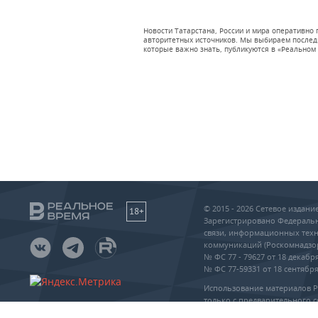
Новости Татарстана, России и мира оперативно
авторитетных источников. Мы выбираем последни
которые важно знать, публикуются в «Реальном 
© 2015 - 2026 Сетевое издан
18+
Зарегистрировано Федеральн
связи, информационных техн
коммуникаций (Роскомнадзо
№ ФС 77 - 79627 от 18 декабря
№ ФС 77-59331 от 18 сентября 
Использование материалов 
только с предварительного с
упоминание сайта и прямая 