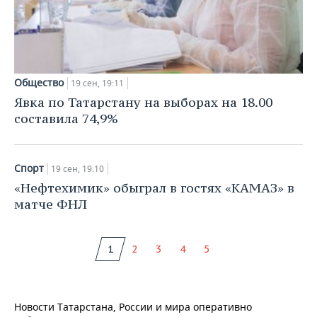
Общество
19 сен, 19:11
Явка по Татарстану на выборах на 18.00
составила 74,9%
Спорт
19 сен, 19:10
«Нефтехимик» обыграл в гостях «КАМАЗ» в
матче ФНЛ
1
2
3
4
5
Новости Татарстана, России и мира оперативно