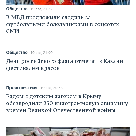
ВОДНЫЕ ВИДЫ СПОРТА
ОБРАЗОВАНИЕ
Общество
19 авг, 21:32
ХОККЕЙ С МЯЧОМ
ПРОИСШЕСТВИЯ
В МВД предложили следить за
футбольными болельщиками в соцсетях —
СМИ
Общество
19 авг, 21:00
День российского флага отметят в Казани
фестивалем красок
Происшествия
19 авг, 20:33
Рядом с детским лагерем в Крыму
обезвредили 250-килограммовую авиамину
времен Великой Отечественной войны