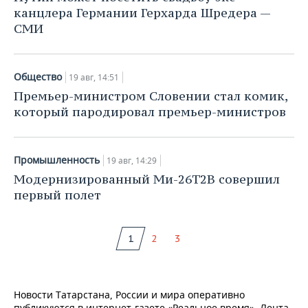
канцлера Германии Герхарда Шредера —
СМИ
Общество
19 авг, 14:51
Премьер-министром Словении стал комик,
который пародировал премьер-министров
Промышленность
19 авг, 14:29
Модернизированный Ми-26Т2В совершил
первый полет
1
2
3
Новости Татарстана, России и мира оперативно
публикуются в интернет-газете «Реальное время». Лента