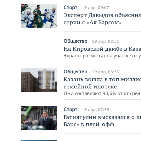
Спорт
19 апр, 09:07
Эксперт Давыдов объяснил,
серии с «Ак Барсом»
Общество
19 апр, 08:51
На Кировской дамбе в Ка
Экраны разместят на участке от 
Общество
19 апр, 08:33
Казань вошла в топ милли
семейной ипотеке
Они составляют 90,6% от от сре
Спорт
19 апр, 07:59
Гатиятулин высказался о ш
Барс» в плей-офф