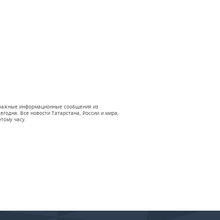
 и важные информационные сообщения из
годня. Все новости Татарстана, России и мира,
тому часу.