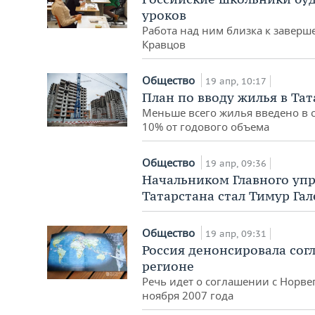
уроков
Работа над ним близка к завер
Кравцов
Общество
19 апр, 10:17
План по вводу жилья в Та
Меньше всего жилья введено в 
10% от годового объема
Общество
19 апр, 09:36
Начальником Главного уп
Татарстана стал Тимур Гал
Общество
19 апр, 09:31
Россия денонсировала сог
регионе
Речь идет о соглашении с Норв
ноября 2007 года