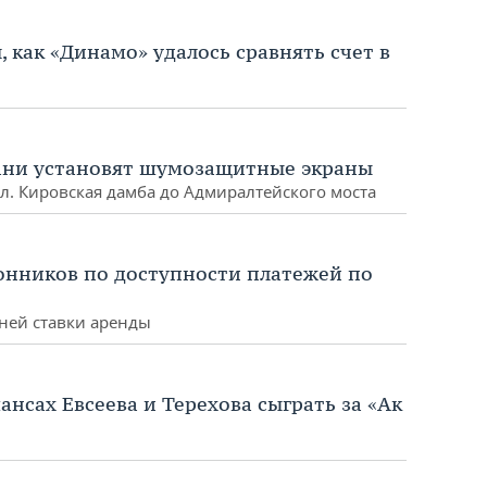
 как «Динамо» удалось сравнять счет в
зани установят шумозащитные экраны
ул. Кировская дамба до Адмиралтейского моста
онников по доступности платежей по
дней ставки аренды
ансах Евсеева и Терехова сыграть за «Ак