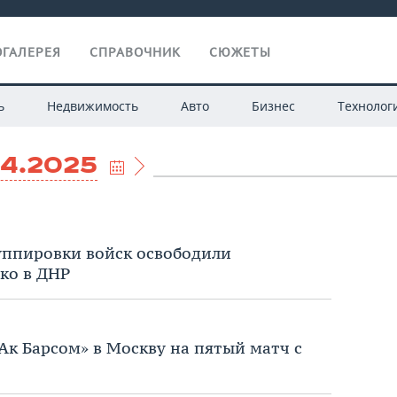
ГАЛЕРЕЯ
СПРАВОЧНИК
СЮЖЕТЫ
ь
Недвижимость
Авто
Бизнес
Технолог
04.2025
ппировки войск освободили
ко в ДНР
Ак Барсом» в Москву на пятый матч с