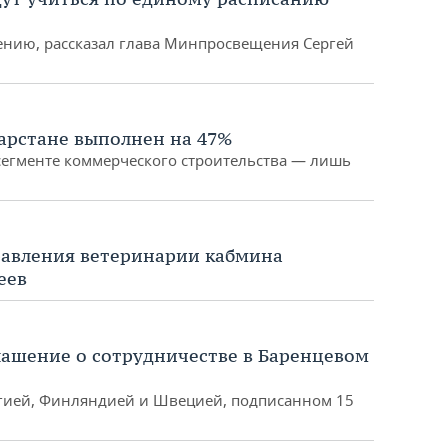
шению, рассказал глава Минпросвещения Сергей
тарстане выполнен на 47%
сегменте коммерческого строительства — лишь
равления ветеринарии кабмина
еев
лашение о сотрудничестве в Баренцевом
егией, Финляндией и Швецией, подписанном 15