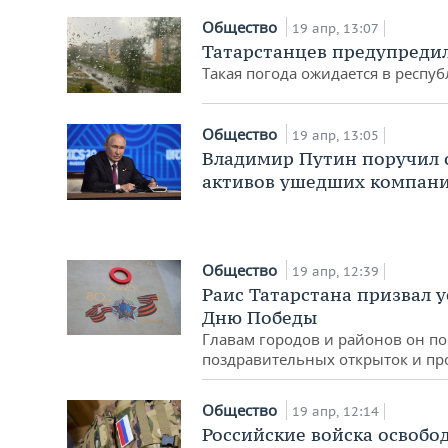
Общество
19 апр, 13:07
Татарстанцев предупредил
Такая погода ожидается в респу
Общество
19 апр, 13:05
Владимир Путин поручил 
активов ушедших компан
Общество
19 апр, 12:39
Раис Татарстана призвал 
Дню Победы
Главам городов и районов он п
поздравительных открыток и пр
Общество
19 апр, 12:14
Российские войска освобо