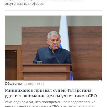
отсутствия трансферов
Общество
19 фев, 11:54
Минниханов призвал судей Татарстана
уделить внимание делам участников СВО
Раис подчеркнул, что своевременное предоставление
мер поддержки участникам СВО и их семьям является