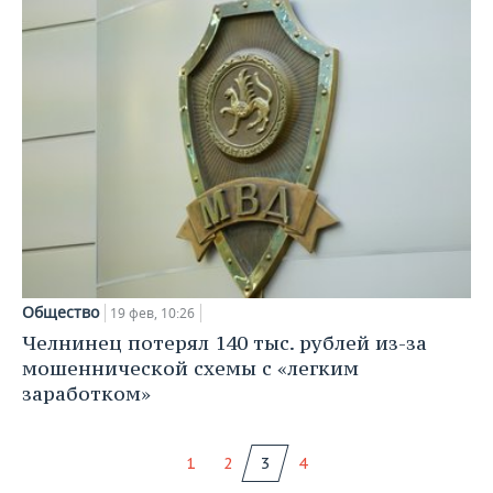
Общество
19 фев, 10:26
Челнинец потерял 140 тыс. рублей из-за
мошеннической схемы с «легким
заработком»
1
2
3
4