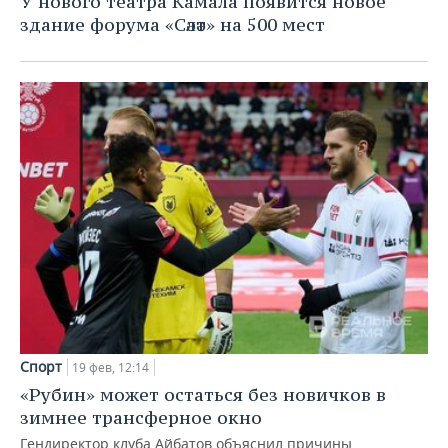
У нового театра Камала появится новое
здание форума «Сәләт» на 500 мест
Спорт
19 фев, 12:14
«Рубин» может остаться без новичков в
зимнее трансферное окно
Гендиректор клуба Айбатов объяснил причины