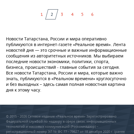
1
2
3
4
5
6
Новости Татарстана, России и мира оперативно
публикуются в интернет-газете «Реальное время». Лента
новостей дня — это срочные и важные информационные
сообщения из авторитетных источников. Мы выбираем
последние новости экономики, политики, спорта,
бизнеса, происшествий - главные события за сегодня.
Все новости Татарстана, России и мира, которые важно
знать, публикуются в «Реальном времени» круглосуточно
и без выходных – здесь самая полная новостная картина
дня к этому часу.
© 2015 - 2026 Сетевое издание «Реальное время» Зарегистрировано
Федеральной службой по надзору в сфере связи, информационных
технологий и массовых коммуникаций (Роскомнадзор) –
регистрационный номер ЭЛ № ФС 77 - 79627 от 18 декабря 2020 г. (ранее