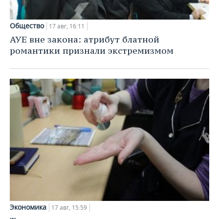
Общество
17 авг, 16:11
АУЕ вне закона: атрибут блатной
романтики признали экстремизмом
Экономика
17 авг, 15:59