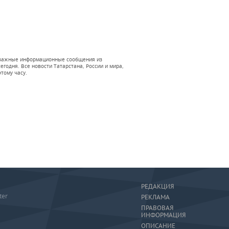
 и важные информационные сообщения из
годня. Все новости Татарстана, России и мира,
тому часу.
РЕДАКЦИЯ
ter
РЕКЛАМА
ПРАВОВАЯ
ИНФОРМАЦИЯ
ОПИСАНИЕ