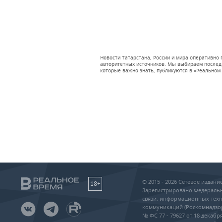
Новости Татарстана, России и мира оперативно
авторитетных источников. Мы выбираем последни
которые важно знать, публикуются в «Реальном 
© 2015 - 2026 Сетевое издан
18+
Зарегистрировано Федеральн
связи, информационных техн
коммуникаций (Роскомнадзо
№ ФС 77 - 79627 от 18 декабря