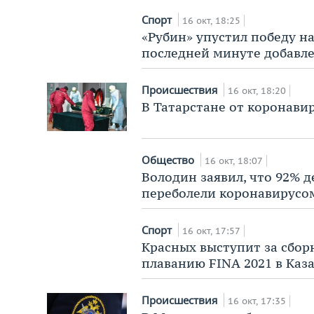
Спорт
16 окт, 18:25
«Рубин» упустил победу н
последней минуте добавл
Происшествия
16 окт, 18:20
В Татарстане от коронави
Общество
16 окт, 18:07
Володин заявил, что 92% 
переболели коронавирусо
Спорт
16 окт, 17:57
Красных выступит за сбор
плаванию FINA 2021 в Каз
Происшествия
16 окт, 17:35