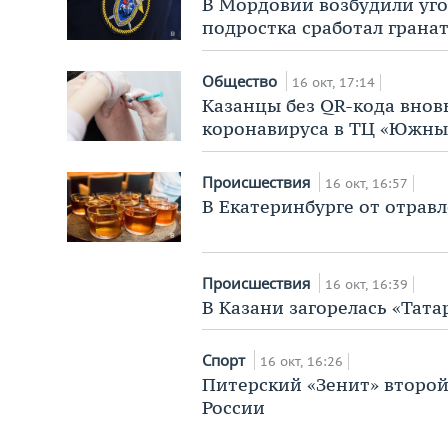
В Мордовии возбудили угол
подростка сработал грана
Общество
16 окт, 17:14
Казанцы без QR-кода внов
коронавируса в ТЦ «Южны
Происшествия
16 окт, 16:57
В Екатеринбурге от отрав
Происшествия
16 окт, 16:39
В Казани загорелась «Тата
Спорт
16 окт, 16:26
Питерский «Зенит» второй
России