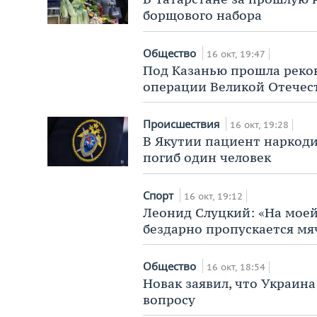
борщового набора
Общество
16 окт, 19:47
Под Казанью прошла реко
операции Великой Отечес
Происшествия
16 окт, 19:28
В Якутии пациент наркоди
погиб один человек
Спорт
16 окт, 19:12
Леонид Слуцкий: «На моей 
бездарно пропускается мя
Общество
16 окт, 18:54
Новак заявил, что Украин
вопросу