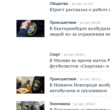
Общество
16 окт, 21:34
Юрист рассказал о работе
Происшествия
16 окт, 20:58
В Екатеринбурге возбудил
людей из-за отравления 
Спорт
16 окт, 20:41
В Москве во время матча 
футболистов «Спартака» и
Происшествия
16 окт, 20:22
В Нижнем Новгороде возбу
автобусами и грузовиком
Экономика
16 окт, 20:10
В Татарстане за прошлую 