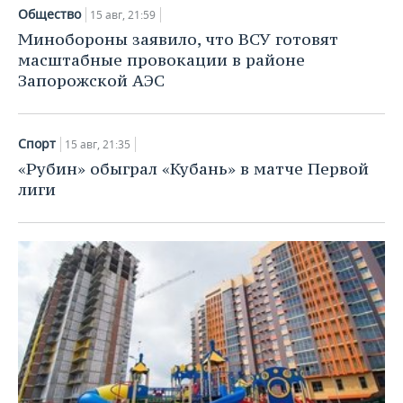
ВОДНЫЕ ВИДЫ СПОРТА
ОБРАЗОВАНИЕ
Общество
15 авг, 21:59
Минобороны заявило, что ВСУ готовят
ХОККЕЙ С МЯЧОМ
ПРОИСШЕСТВИЯ
масштабные провокации в районе
Запорожской АЭС
Спорт
15 авг, 21:35
«Рубин» обыграл «Кубань» в матче Первой
лиги