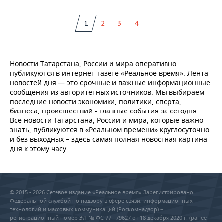
1
2
3
4
Новости Татарстана, России и мира оперативно
публикуются в интернет-газете «Реальное время». Лента
новостей дня — это срочные и важные информационные
сообщения из авторитетных источников. Мы выбираем
последние новости экономики, политики, спорта,
бизнеса, происшествий - главные события за сегодня.
Все новости Татарстана, России и мира, которые важно
знать, публикуются в «Реальном времени» круглосуточно
и без выходных – здесь самая полная новостная картина
дня к этому часу.
© 2015 - 2026 Сетевое издание «Реальное время» Зарегистрировано
Федеральной службой по надзору в сфере связи, информационных
технологий и массовых коммуникаций (Роскомнадзор) –
регистрационный номер ЭЛ № ФС 77 - 79627 от 18 декабря 2020 г. (ранее