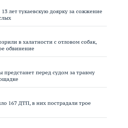
 13 лет тукаевскую доярку за сожжение
слых
зрили в халатности с отловом собак,
ое обвинение
 предстанет перед судом за травму
лощадке
ло 167 ДТП, в них пострадали трое