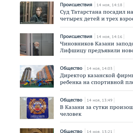
Происшествия
14 ноя, 14:18
Суд Татарстана посадил на
четырех детей и трех взро
Происшествия
14 ноя, 14:16
Чиновников Казани заподо
Лифшицу предъявили нов
Общество
14 ноя, 14:03
Директор казанской фирмы
ребенка на спортивной п
Общество
14 ноя, 13:49
В Казани за сутки произош
человек
Общество
14 ноя, 13:21