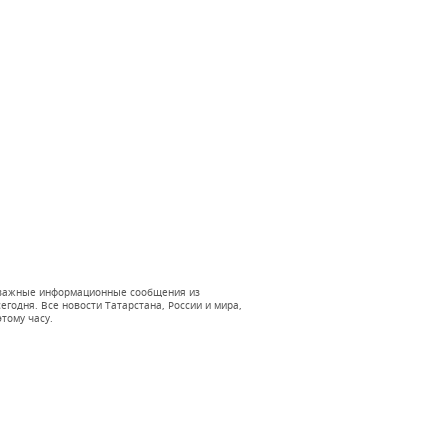
 и важные информационные сообщения из
годня. Все новости Татарстана, России и мира,
тому часу.