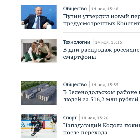
Общество
14 ноя, 15:48
Путин утвердил новый пер
предусмотренных Консти
Технологии
14 ноя, 15:35
В дни распродаж россияне
смартфоны
Общество
14 ноя, 15:35
В Зеленодольском районе
людей за 516,2 млн рублей
Спорт
14 ноя, 15:26
Нападающий Кодола покин
после перехода