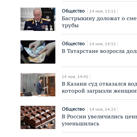
Общество
14 ноя, 15:11
Бастрыкину доложат о сме
трубы
Общество
14 ноя, 14:52
В Татарстане возросла дол
14 ноя, 14:41
В Казани суд отказался во
которой загрызли женщин
Общество
14 ноя, 14:23
В России увеличились цены
уменьшилась