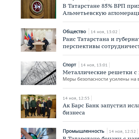
В Татарстане 85% ВРП при
Альметьевскую агломерац
Общество
14 ноя, 13:02
Раис Татарстана и губерн
перспективы сотрудничес
Спорт
14 ноя, 13:01
Металлические решетки с 
Меры безопасности усилены на 
14 ноя, 12:55
Ак Барс Банк запустил ис
бизнеса
Промышленность
14 ноя, 12:52
В Татарстане бензин с на