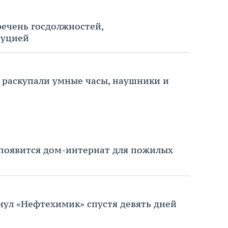
ечень госдолжностей,
туцией
 раскупали умные часы, наушники и
 появится дом-интернат для пожилых
ул «Нефтехимик» спустя девять дней