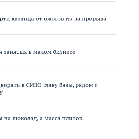
рти казанца от ожогов из-за прорыва
я занятых в малом бизнесе
дворять в СИЗО главу базы, рядом с
у
 на шоколад, а масса плиток