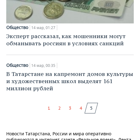
Общество
14 мар, 01:27
Эксперт рассказал, как мошенники могут
обманывать россиян в условиях санкций
Общество
14 мар, 00:35
В Татарстане на капремонт домов культуры
и художественных школ выделят 161
миллион рублей
1
2
3
4
5
Новости Татарстана, России и мира оперативно
публикуются в интернет-газете «Реальное время». Лента