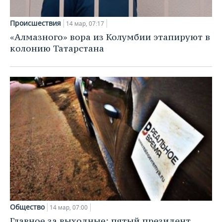
Происшествия
14 мар, 07:17
«Алмазного» вора из Колумбии этапируют в
колонию Татарстана
Общество
14 мар, 07:00
Главное за выходные: пятый президент