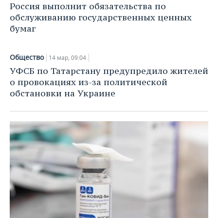
ВОДНЫЕ ВИДЫ СПОРТА
ОБРАЗОВАНИЕ
Россия выполнит обязательства по
обслуживанию государственных ценных
ХОККЕЙ С МЯЧОМ
ПРОИСШЕСТВИЯ
бумаг
Общество
14 мар, 09:04
УФСБ по Татарстану предупредило жителей
о провокациях из-за политической
обстановки на Украине