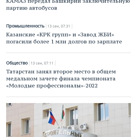
КАМАЗ передал Башкирии заключительную
ВОДНЫЕ ВИДЫ СПОРТА
ОБРАЗОВАНИЕ
партию автобусов
ХОККЕЙ С МЯЧОМ
ПРОИСШЕСТВИЯ
Промышленность
13 сен, 07:31
Казанские «КРК групп» и «Завод ЖБИ»
погасили более 1 млн долгов по зарплате
Общество
13 сен, 07:11
Татарстан занял второе место в общем
медальном зачете финала чемпионата
«Молодые профессионалы»-2022