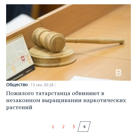
Общество
13 сен, 00:28
Пожилого татарстанца обвиняют в
незаконном выращивании наркотических
растений
1
2
3
4