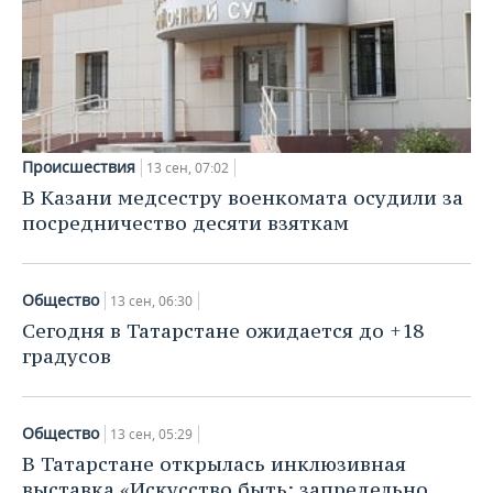
Происшествия
13 сен, 07:02
В Казани медсестру военкомата осудили за
посредничество десяти взяткам
Общество
13 сен, 06:30
Сегодня в Татарстане ожидается до +18
градусов
Общество
13 сен, 05:29
В Татарстане открылась инклюзивная
выставка «Искусство быть: запредельно