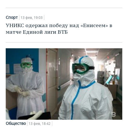
Спорт
13 фев, 19:03
УНИКС одержал победу над «Енисеем» в
матче Единой лиги ВТБ
Общество
13 фев, 18:42