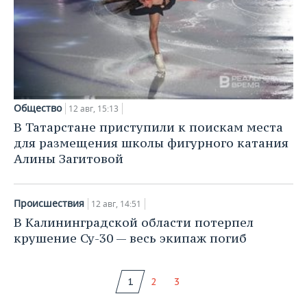
Общество
12 авг, 15:13
В Татарстане приступили к поискам места
для размещения школы фигурного катания
Алины Загитовой
Происшествия
12 авг, 14:51
В Калининградской области потерпел
крушение Су-30 — весь экипаж погиб
1
2
3