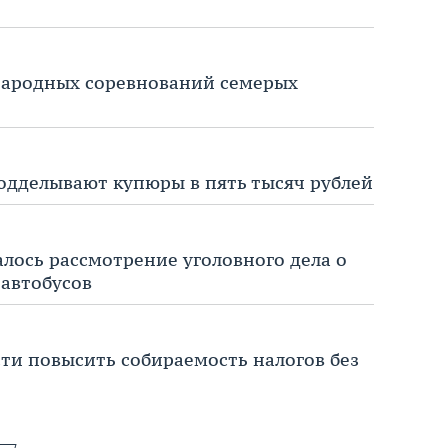
народных соревнований семерых
подделывают купюры в пять тысяч рублей
алось рассмотрение уголовного дела о
автобусов
ти повысить собираемость налогов без