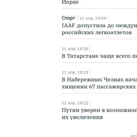
Йорке
Спорт
11 апр, 19:04
IAAF допустила до между
российских легкоатлетов
11 апр, 18:50
В Татарстане чаще всего 
11 апр, 18:29
​В Набережных Челнах нач
хищении 67 пассажирских 
11 апр, 18:22
Путин уверен в возможнос
их увеличения