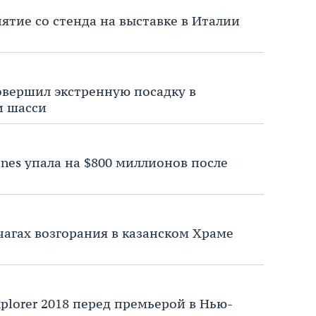
ятие со стенда на выставке в Италии
овершил экстренную посадку в
и шасси
ines упала на $800 миллионов после
чагах возгорания в казанском Храме
plorer 2018 перед премьерой в Нью-