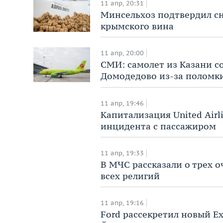
11 апр, 20:31
Минсельхоз подтвердил сн
крымского вина
11 апр, 20:00
СМИ: самолет из Казани с
Домодедово из-за поломк
11 апр, 19:46
Капитализация United Airl
инцидента с пассажиром
11 апр, 19:33
В МЧС рассказали о трех о
всех религий
11 апр, 19:16
Ford рассекретил новый Ex