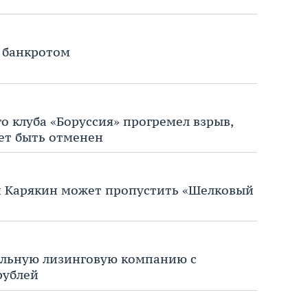
a банкротом
о клуба «Боруссия» прогремел взрыв,
ет быть отменен
й Карякин может пропустить «Шелковый
альную лизинговую компанию с
рублей