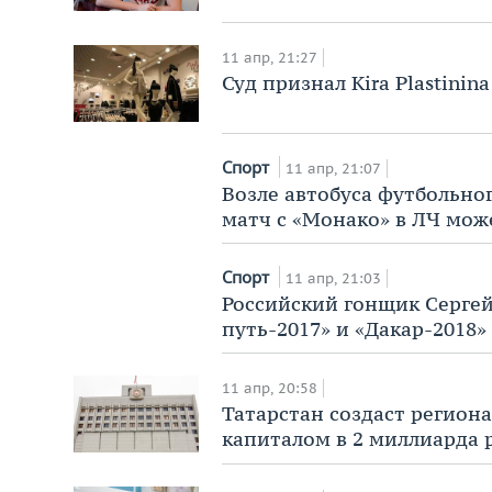
11 апр, 21:27
Суд признал Kira Plastinin
Спорт
11 апр, 21:07
Возле автобуса футбольног
матч с «Монако» в ЛЧ мож
Спорт
11 апр, 21:03
Российский гонщик Серге
путь-2017» и «Дакар-2018»
11 апр, 20:58
Татарстан создаст регион
капиталом в 2 миллиарда 