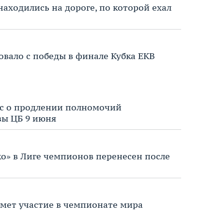
аходились на дороге, по которой ехал
овало с победы в финале Кубка ЕКВ
ос о продлении полномочий
вы ЦБ 9 июня
о» в Лиге чемпионов перенесен после
мет участие в чемпионате мира