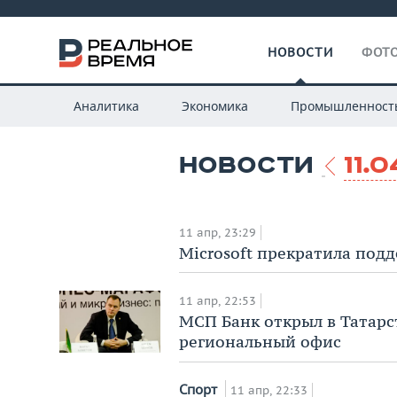
НОВОСТИ
ФОТО
Аналитика
Экономика
Промышленност
НОВОСТИ
11.0
11 апр, 23:29
Microsoft прекратила подд
11 апр, 22:53
МСП Банк открыл в Татарс
региональный офис
Спорт
11 апр, 22:33