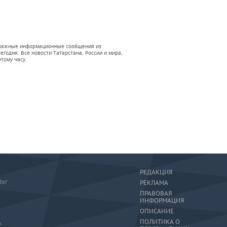
 и важные информационные сообщения из
годня. Все новости Татарстана, России и мира,
тому часу.
РЕДАКЦИЯ
ter
РЕКЛАМА
ПРАВОВАЯ
ИНФОРМАЦИЯ
ОПИСАНИЕ
ПОЛИТИКА О
»