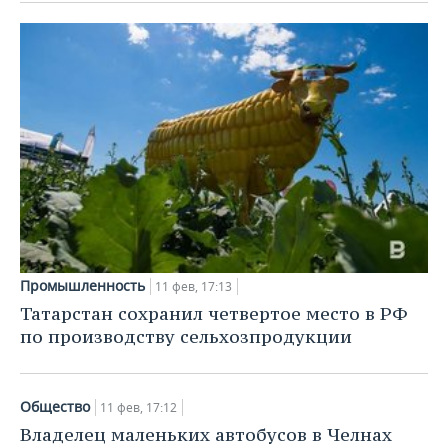
Промышленность
11 фев, 17:13
Татарстан сохранил четвертое место в РФ
по производству сельхозпродукции
Общество
11 фев, 17:12
Владелец маленьких автобусов в Челнах