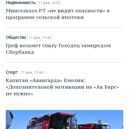
Недвижимость
11 фев, 16:02
Минсельхоз РТ «не видит опасности» в
программе сельской ипотеки
Общество
11 фев, 15:48
Греф возьмет Ольгу Голодец зампредом
Сбербанка
Спорт
11 фев, 15:46
Капитан «Авангарда» Емелин:
«Дополнительной мотивации на «Ак Барс»
не нужно»