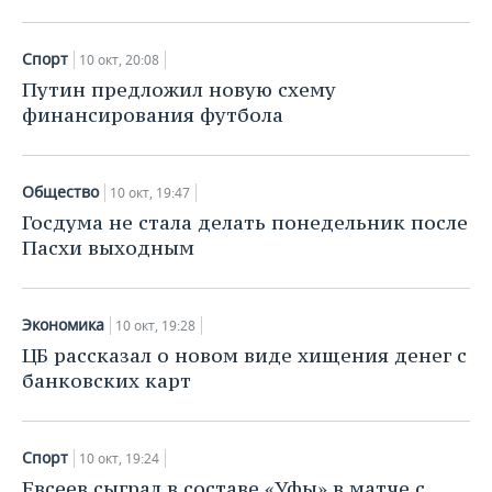
Спорт
10 окт, 20:08
Путин предложил новую схему
финансирования футбола
Общество
10 окт, 19:47
Госдума не стала делать понедельник после
Пасхи выходным
Экономика
10 окт, 19:28
ЦБ рассказал о новом виде хищения денег с
банковских карт
Спорт
10 окт, 19:24
Евсеев сыграл в составе «Уфы» в матче с