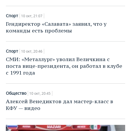
ВОДНЫЕ ВИДЫ СПОРТА
ОБРАЗОВАНИЕ
ХОККЕЙ С МЯЧОМ
ПРОИСШЕСТВИЯ
Спорт
10 окт, 21:07
Гендиректор «Салавата» заявил, что у
команды есть проблемы
Спорт
10 окт, 20:46
СМИ: «Металлург» уволил Величкина с
поста вице-президента, он работал в клубе
с 1991 года
Общество
10 окт, 20:45
Алексей Венедиктов дал мастер-класс в
КФУ — видео