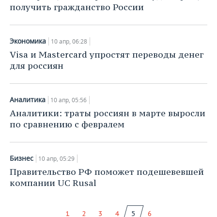
получить гражданство России
Экономика
10 апр, 06:28
Visa и Mastercard упростят переводы денег
для россиян
Аналитика
10 апр, 05:56
Аналитики: траты россиян в марте выросли
по сравнению с февралем
Бизнес
10 апр, 05:29
Правительство РФ поможет подешевевшей
компании UC Rusal
1
2
3
4
5
6