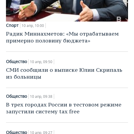
Спорт
10 апр, 10:00
Радик Миннахметов: «Мы отрабатываем
примерно половину бюджета»
Общество
10 апр, 09:50
СМИ сообщили о выписке Юлии Скрипаль
из больницы
Общество
10 апр, 09:38
В трех городах России в тестовом режиме
запустили систему tax free
Общество
10 апр, 09:27