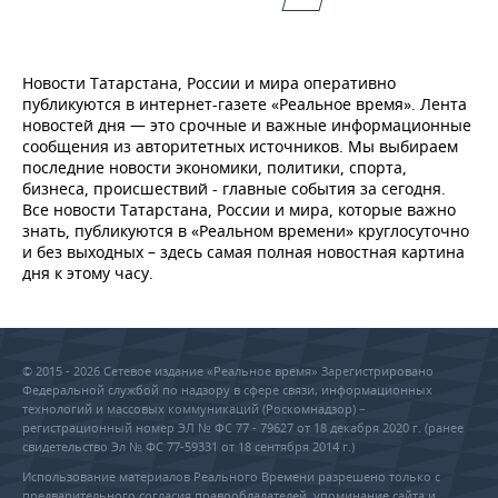
Новости Татарстана, России и мира оперативно
публикуются в интернет-газете «Реальное время». Лента
новостей дня — это срочные и важные информационные
сообщения из авторитетных источников. Мы выбираем
последние новости экономики, политики, спорта,
бизнеса, происшествий - главные события за сегодня.
Все новости Татарстана, России и мира, которые важно
знать, публикуются в «Реальном времени» круглосуточно
и без выходных – здесь самая полная новостная картина
дня к этому часу.
© 2015 - 2026 Сетевое издание «Реальное время» Зарегистрировано
Федеральной службой по надзору в сфере связи, информационных
технологий и массовых коммуникаций (Роскомнадзор) –
регистрационный номер ЭЛ № ФС 77 - 79627 от 18 декабря 2020 г. (ранее
свидетельство Эл № ФС 77-59331 от 18 сентября 2014 г.)
Использование материалов Реального Времени разрешено только с
предварительного согласия правообладателей, упоминание сайта и