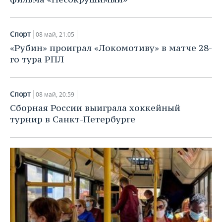
Спорт
08 май, 21:05
«Рубин» проиграл «Локомотиву» в матче 28-
го тура РПЛ
Спорт
08 май, 20:59
Сборная России выиграла хоккейный
турнир в Санкт-Петербурге