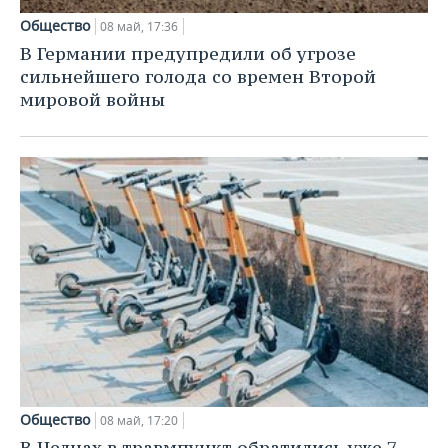
Общество
08 май, 17:36
В Германии предупредили об угрозе
сильнейшего голода со времен Второй
мировой войны
Общество
08 май, 17:20
В Челнах в травмпункт обратились уже 7