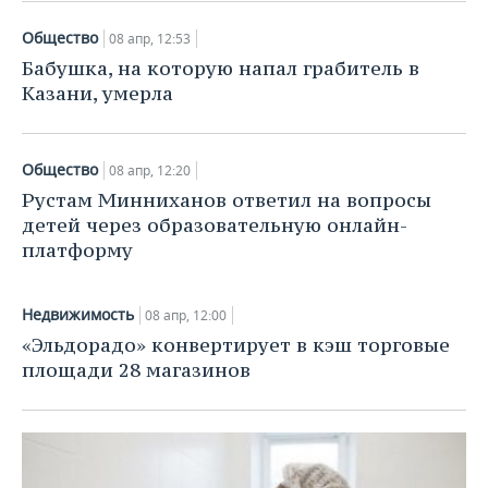
ВОДНЫЕ ВИДЫ СПОРТА
ОБРАЗОВАНИЕ
Общество
08 апр, 12:53
ХОККЕЙ С МЯЧОМ
ПРОИСШЕСТВИЯ
Бабушка, на которую напал грабитель в
Казани, умерла
Общество
08 апр, 12:20
Рустам Минниханов ответил на вопросы
детей через образовательную онлайн-
платформу
Недвижимость
08 апр, 12:00
«Эльдорадо» конвертирует в кэш торговые
площади 28 магазинов