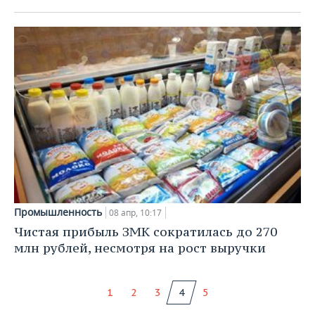
Промышленность
08 апр, 10:17
Чистая прибыль ЗМК сократилась до 270
млн рублей, несмотря на рост выручки
1
2
3
4
5