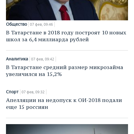
ВОДНЫЕ ВИДЫ СПОРТА
ОБРАЗОВАНИЕ
ХОККЕЙ С МЯЧОМ
ПРОИСШЕСТВИЯ
Общество
07 фев, 09:46
В Татарстане в 2018 году построят 10 новых
школ за 6,4 миллиарда рублей
Аналитика
07 фев, 09:42
В Татарстане средний размер микрозайма
увеличился на 15,2%
Спорт
07 фев, 09:32
Апелляции на недопуск к ОИ-2018 подали
еще 15 россиян