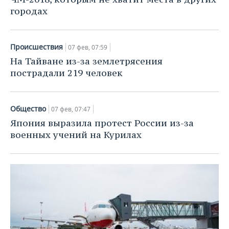
городах
Происшествия
07 фев, 07:59
На Тайване из-за землетрясения
пострадали 219 человек
Общество
07 фев, 07:47
Япония выразила протест России из-за
военных учений на Курилах