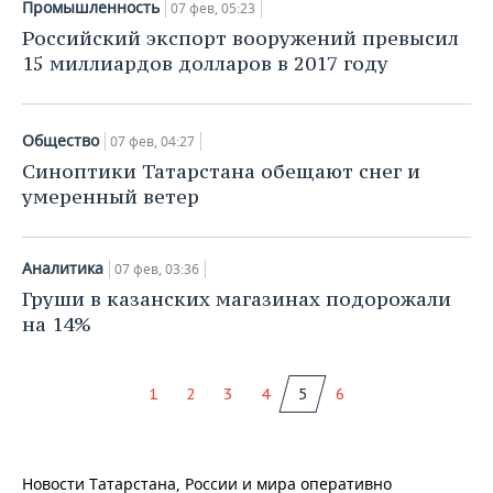
Промышленность
07 фев, 05:23
Российский экспорт вооружений превысил
15 миллиардов долларов в 2017 году
Общество
07 фев, 04:27
Синоптики Татарстана обещают снег и
умеренный ветер
Аналитика
07 фев, 03:36
Груши в казанских магазинах подорожали
на 14%
1
2
3
4
5
6
Новости Татарстана, России и мира оперативно