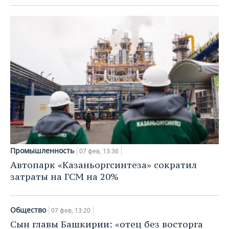
Промышленность
07 фев, 13:36
Автопарк «Казаньоргсинтеза» сократил
затраты на ГСМ на 20%
Общество
07 фев, 13:20
Сын главы Башкирии: «отец без восторга