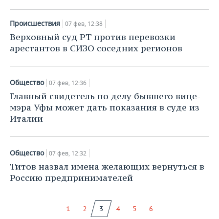
Происшествия
07 фев, 12:38
Верховный суд РТ против перевозки
арестантов в СИЗО соседних регионов
Общество
07 фев, 12:36
Главный свидетель по делу бывшего вице-
мэра Уфы может дать показания в суде из
Италии
Общество
07 фев, 12:32
Титов назвал имена желающих вернуться в
Россию предпринимателей
1
2
3
4
5
6