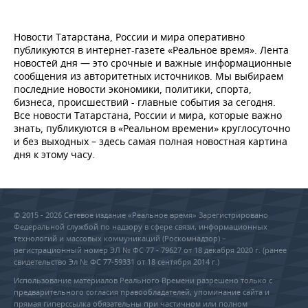
Новости Татарстана, России и мира оперативно
публикуются в интернет-газете «Реальное время». Лента
новостей дня — это срочные и важные информационные
сообщения из авторитетных источников. Мы выбираем
последние новости экономики, политики, спорта,
бизнеса, происшествий - главные события за сегодня.
Все новости Татарстана, России и мира, которые важно
знать, публикуются в «Реальном времени» круглосуточно
и без выходных – здесь самая полная новостная картина
дня к этому часу.
© 2015 - 2026 Сетевое издание «Реальное время» Зарегистрировано
Федеральной службой по надзору в сфере связи, информационных
технологий и массовых коммуникаций (Роскомнадзор) –
регистрационный номер ЭЛ № ФС 77 - 79627 от 18 декабря 2020 г. (ранее
свидетельство Эл № ФС 77-59331 от 18 сентября 2014 г.)
Использование материалов Реального Времени разрешено только с
предварительного согласия правообладателей, упоминание сайта и
прямая гиперссылка обязательны при частичном или полном