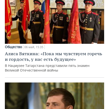
Общество
06 май, 15:35
Алиса Вяткина: «Пока мы чувствуем горечь
и гордость, у нас есть будущее»
В Нацмузее Татарстана представили пять знамен
Великой Отечественной войны