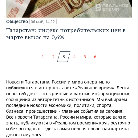
Общество
06 май, 14:22
Татарстан: индекс потребительских цен в
марте вырос на 0,6%
1
2
3
4
5
6
Новости Татарстана, России и мира оперативно
публикуются в интернет-газете «Реальное время». Лента
новостей дня — это срочные и важные информационные
сообщения из авторитетных источников. Мы выбираем
последние новости экономики, политики, спорта,
бизнеса, происшествий - главные события за сегодня.
Все новости Татарстана, России и мира, которые важно
знать, публикуются в «Реальном времени» круглосуточно
и без выходных – здесь самая полная новостная картина
дня к этому часу.