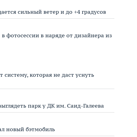
ается сильный ветер и до +4 градусов
 в фотосессии в наряде от дизайнера из
 систему, которая не даст уснуть
выглядеть парк у ДК им. Саид-Галеева
ал новый бэтмобиль