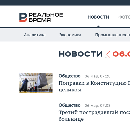
НОВОСТИ
ФОТО
Аналитика
Экономика
Промышленност
НОВОСТИ
06.
Общество
06 мар, 07:28
Поправки в Конституцию Р
целиком
Общество
06 мар, 07:08
Третий пострадавший посл
больнице