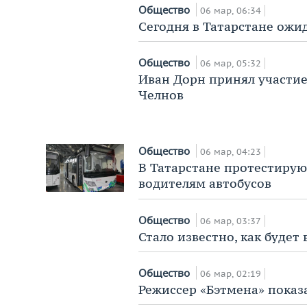
Общество
06 мар, 06:34
Сегодня в Татарстане ожид
Общество
06 мар, 05:32
Иван Дорн принял участие
Челнов
Общество
06 мар, 04:23
В Татарстане протестируют
водителям автобусов
Общество
06 мар, 03:37
Стало известно, как будет 
Общество
06 мар, 02:19
Режиссер «Бэтмена» показ