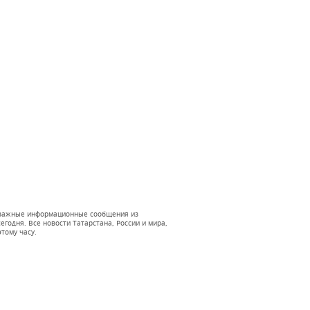
 и важные информационные сообщения из
годня. Все новости Татарстана, России и мира,
тому часу.