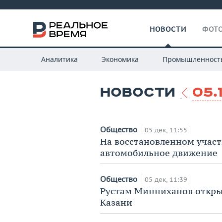
НОВОСТИ
ФОТО
Аналитика
Экономика
Промышленност
НОВОСТИ
05.
Общество
05 дек, 11:55
На восстановленном участ
автомобильное движение
Общество
05 дек, 11:39
Рустам Минниханов откр
Казани