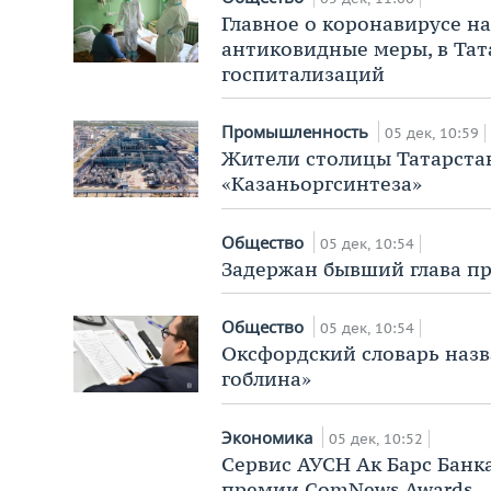
Главное о коронавирусе на
антиковидные меры, в Тат
госпитализаций
Промышленность
05 дек, 10:59
Жители столицы Татарста
«Казаньоргсинтеза»
Общество
05 дек, 10:54
Задержан бывший глава пр
Общество
05 дек, 10:54
Оксфордский словарь назв
гоблина»
Экономика
05 дек, 10:52
Сервис АУСН Ак Барс Бан
премии ComNews Awards