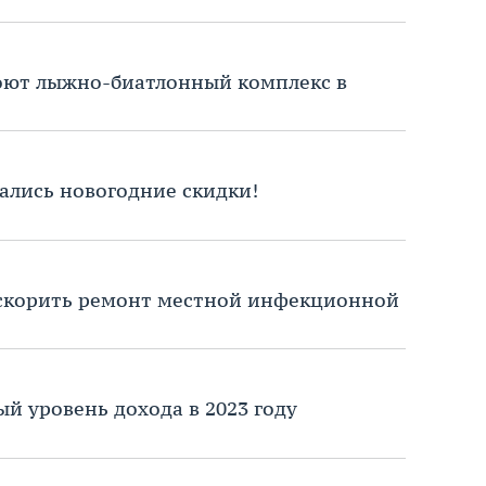
роют лыжно-биатлонный комплекс в
ались новогодние скидки!
ускорить ремонт местной инфекционной
й уровень дохода в 2023 году