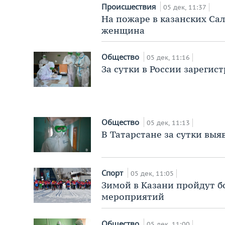
Происшествия
05 дек, 11:37
На пожаре в казанских Са
женщина
Общество
05 дек, 11:16
За сутки в России зарегис
Общество
05 дек, 11:13
В Татарстане за сутки выя
Спорт
05 дек, 11:05
Зимой в Казани пройдут б
мероприятий
Общество
05 дек, 11:00