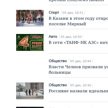
Спорт
05 дек, 10:51
В Казани в этом году отк
поселке Мирный
Авто
05 дек, 10:50
В сети «ТАИФ-НК АЗС» нач
Общество
05 дек, 10:44
Власти Челнов призвали 
больницы
Общество
05 дек, 10:36
Россияне назвали идеальны