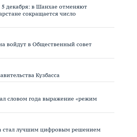
 5 декабря: в Шанхае отменяют
арстане сокращается число
на войдут в Общественный совет
авительства Кузбасса
ал словом года выражение «режим
ка стал лучшим цифровым решением