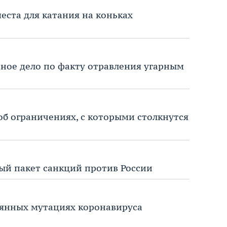
еста для катания на коньках
вное дело по факту отравления угарным
об ограничениях, с которыми столкнутся
ый пакет санкций против России
оянных мутациях коронавируса