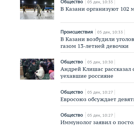
Общество
05 дек, 10:35
В Казани организуют 102 м
Происшествия
05 дек, 10:33
В Казани возбудили уголо
газом 13-летней девочки
Общество
05 дек, 10:30
Андрей Клишас рассказал 
уехавшие россияне
Общество
05 дек, 10:27
Евросоюз обсуждает девят
Общество
05 дек, 10:27
Иммунолог заявил о пост