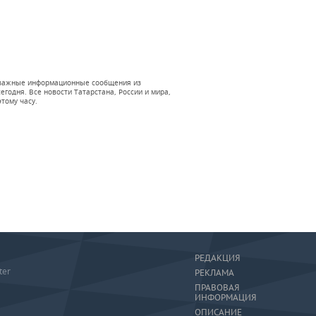
 и важные информационные сообщения из
годня. Все новости Татарстана, России и мира,
тому часу.
РЕДАКЦИЯ
ter
РЕКЛАМА
ПРАВОВАЯ
ИНФОРМАЦИЯ
ОПИСАНИЕ