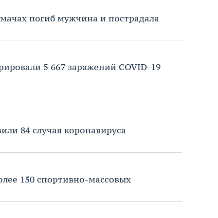
лмачах погиб мужчина и пострадала
трировали 5 667 заражений COVID-19
вили 84 случая коронавируса
олее 150 спортивно-массовых