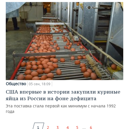
Общество
05 сен, 18:09
США впервые в истории закупили куриные
яйца из России на фоне дефицита
Эта поставка стала первой как минимум с начала 1992
года
...
1
2
3
4
5
6