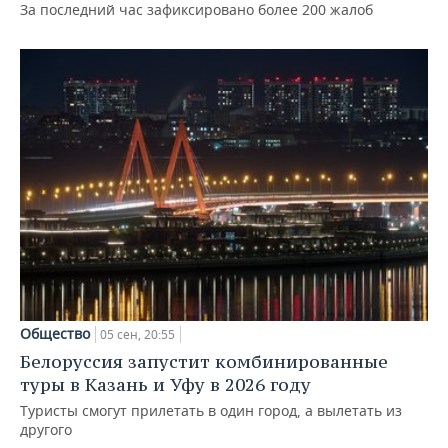
За последний час зафиксировано более 200 жалоб
Общество
05 сен, 20:55
Белоруссия запустит комбинированные
туры в Казань и Уфу в 2026 году
Туристы смогут прилетать в один город, а вылетать из
другого