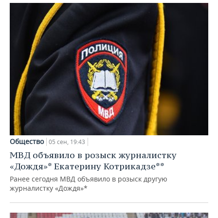
Общество
05 сен, 19:43
МВД объявило в розыск журналистку
«Дождя»* Екатерину Котрикадзе**
Ранее сегодня МВД объявило в розыск другую
журналистку «Дождя»*