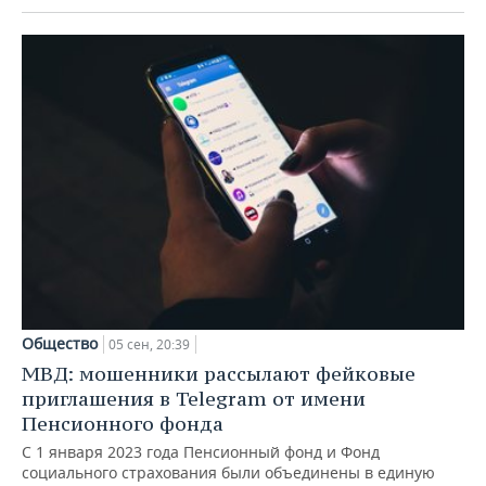
Общество
05 сен, 20:39
МВД: мошенники рассылают фейковые
приглашения в Telegram от имени
Пенсионного фонда
С 1 января 2023 года Пенсионный фонд и Фонд
социального страхования были объединены в единую