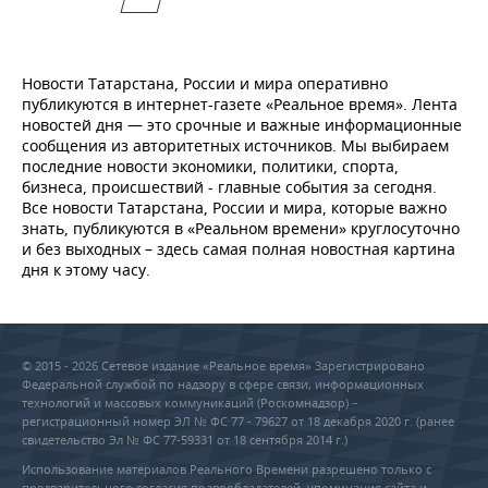
Новости Татарстана, России и мира оперативно
публикуются в интернет-газете «Реальное время». Лента
новостей дня — это срочные и важные информационные
сообщения из авторитетных источников. Мы выбираем
последние новости экономики, политики, спорта,
бизнеса, происшествий - главные события за сегодня.
Все новости Татарстана, России и мира, которые важно
знать, публикуются в «Реальном времени» круглосуточно
и без выходных – здесь самая полная новостная картина
дня к этому часу.
© 2015 - 2026 Сетевое издание «Реальное время» Зарегистрировано
Федеральной службой по надзору в сфере связи, информационных
технологий и массовых коммуникаций (Роскомнадзор) –
регистрационный номер ЭЛ № ФС 77 - 79627 от 18 декабря 2020 г. (ранее
свидетельство Эл № ФС 77-59331 от 18 сентября 2014 г.)
Использование материалов Реального Времени разрешено только с
предварительного согласия правообладателей, упоминание сайта и