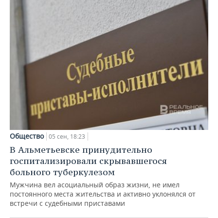
Общество
05 сен, 18:23
В Альметьевске принудительно
госпитализировали скрывавшегося
больного туберкулезом
Мужчина вел асоциальный образ жизни, не имел
постоянного места жительства и активно уклонялся от
встречи с судебными приставами