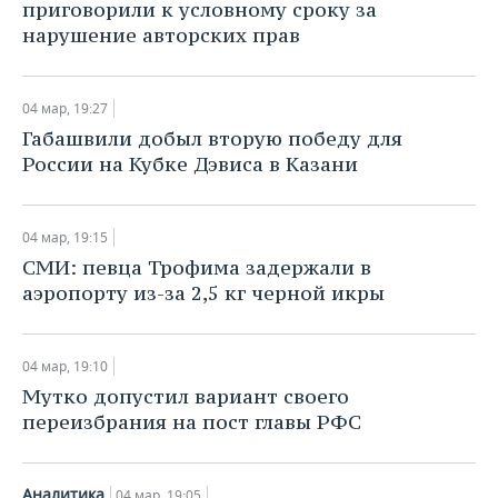
приговорили к условному сроку за
нарушение авторских прав
04 мар, 19:27
​Габашвили добыл вторую победу для
России на Кубке Дэвиса в Казани
04 мар, 19:15
​СМИ: певца Трофима задержали в
аэропорту из-за 2,5 кг черной икры
04 мар, 19:10
Мутко допустил вариант своего
переизбрания на пост главы РФС
Аналитика
04 мар, 19:05