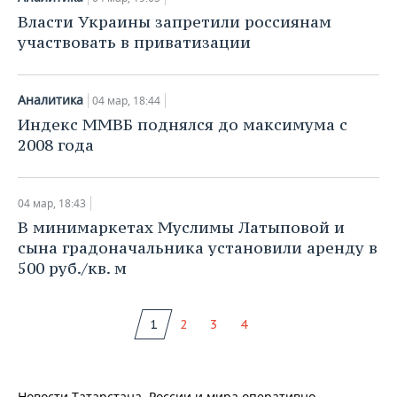
​Власти Украины запретили россиянам
участвовать в приватизации
Аналитика
04 мар, 18:44
​Индекс ММВБ поднялся до максимума с
2008 года
04 мар, 18:43
В минимаркетах Муслимы Латыповой и
сына градоначальника установили аренду в
500 руб./кв. м
1
2
3
4
Новости Татарстана, России и мира оперативно