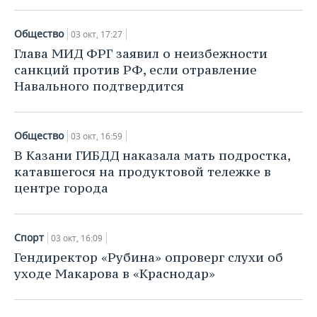
Общество
03 окт, 17:27
Глава МИД ФРГ заявил о неизбежности
санкций против РФ, если отравление
Навального подтвердится
Общество
03 окт, 16:59
В Казани ГИБДД наказала мать подростка,
катавшегося на продуктовой тележке в
центре города
Спорт
03 окт, 16:09
Гендиректор «Рубина» опроверг слухи об
уходе Макарова в «Краснодар»