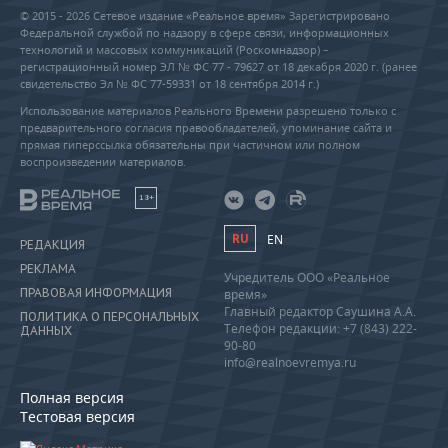
© 2015 - 2026 Сетевое издание «Реальное время» Зарегистрировано
Федеральной службой по надзору в сфере связи, информационных
технологий и массовых коммуникаций (Роскомнадзор) –
регистрационный номер ЭЛ № ФС 77 - 79627 от 18 декабря 2020 г. (ранее
свидетельство Эл № ФС 77-59331 от 18 сентября 2014 г.)
Использование материалов Реального Времени разрешено только с
предварительного согласия правообладателей, упоминание сайта и
прямая гиперссылка обязательны при частичном или полном
воспроизведении материалов.
18+
RU
EN
РЕДАКЦИЯ
РЕКЛАМА
Учредитель ООО «Реальное
ПРАВОВАЯ ИНФОРМАЦИЯ
время»
Главный редактор Саушина А.А.
ПОЛИТИКА О ПЕРСОНАЛЬНЫХ
Телефон редакции: +7 (843) 222-
ДАННЫХ
90-80
info@realnoevremya.ru
Полная версия
Тестовая версия