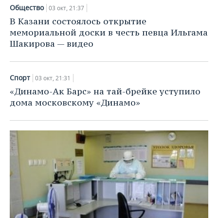
ВОДНЫЕ ВИДЫ СПОРТА
ОБРАЗОВАНИЕ
Общество
03 окт, 21:37
В Казани состоялось открытие
ХОККЕЙ С МЯЧОМ
ПРОИСШЕСТВИЯ
мемориальной доски в честь певца Ильгама
Шакирова — видео
Спорт
03 окт, 21:31
«Динамо-Ак Барс» на тай-брейке уступило
дома московскому «Динамо»