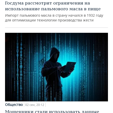
Госдума рассмотрит ограничения на
использование пальмового масла в пище
Импорт пальмового масла в страну начался в 1932 году
для оптимизации технологии производства жести
Общество
02 сен, 20:12
Мошенники стали использовать данные