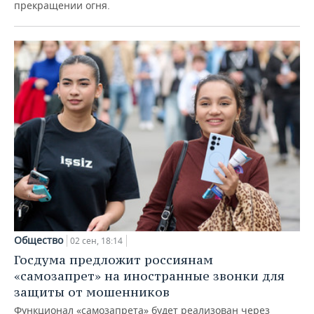
прекращении огня.
Общество
02 сен, 18:14
Госдума предложит россиянам
«самозапрет» на иностранные звонки для
защиты от мошенников
Функционал «самозапрета» будет реализован через