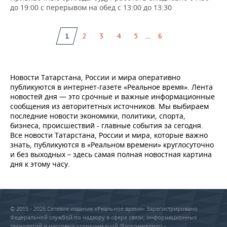
до 19:00 с перерывом на обед с 13:00 до 13:30
...
1
2
3
4
5
6
Новости Татарстана, России и мира оперативно
публикуются в интернет-газете «Реальное время». Лента
новостей дня — это срочные и важные информационные
сообщения из авторитетных источников. Мы выбираем
последние новости экономики, политики, спорта,
бизнеса, происшествий - главные события за сегодня.
Все новости Татарстана, России и мира, которые важно
знать, публикуются в «Реальном времени» круглосуточно
и без выходных – здесь самая полная новостная картина
дня к этому часу.
© 2015 - 2026 Сетевое издание «Реальное время» Зарегистрировано
Федеральной службой по надзору в сфере связи, информационных
технологий и массовых коммуникаций (Роскомнадзор) –