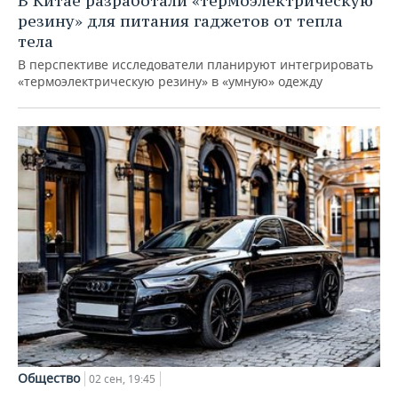
В Китае разработали «термоэлектрическую
резину» для питания гаджетов от тепла
тела
В перспективе исследователи планируют интегрировать
«термоэлектрическую резину» в «умную» одежду
Общество
02 сен, 19:45