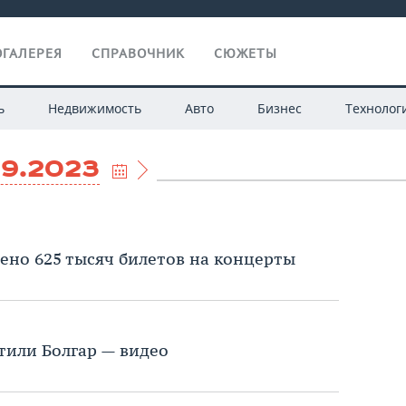
ГАЛЕРЕЯ
СПРАВОЧНИК
СЮЖЕТЫ
ь
Недвижимость
Авто
Бизнес
Технолог
09.2023
лено 625 тысяч билетов на концерты
тили Болгар — видео