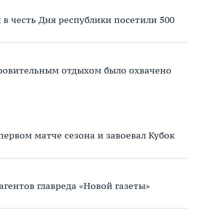
 в честь Дня республики посетили 500
оровительным отдыхом было охвачено
первом матче сезона и завоевал Кубок
агентов главреда «Новой газеты»