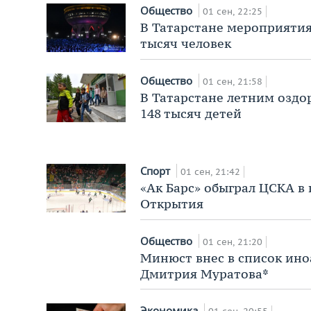
Общество
01 сен, 22:25
В Татарстане мероприятия
тысяч человек
Общество
01 сен, 21:58
В Татарстане летним озд
148 тысяч детей
Спорт
01 сен, 21:42
«Ак Барс» обыграл ЦСКА в 
Открытия
Общество
01 сен, 21:20
Минюст внес в список ино
Дмитрия Муратова*
Экономика