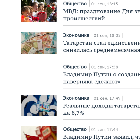
Общество
01 сен, 18:15
МВД: празднование Дня зн
происшествий
Экономика
01 сен, 18:05
Татарстан стал единствен
снизилась среднемесячная
Общество
01 сен, 17:58
Владимир Путин о создани
наверняка сделают»
Экономика
01 сен, 17:49
Реальные доходы татарста
на 8,7%
Общество
01 сен, 17:44
Владимир Путин заявил, ч