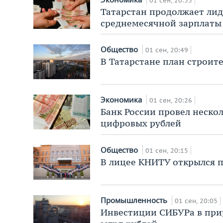
01 сен, 20:55
Татарстан продолжает лид
среднемесячной зарплаты
Общество
01 сен, 20:49
В Татарстане план строит
Экономика
01 сен, 20:26
Банк России провел неско
цифровых рублей
Общество
01 сен, 20:15
В лицее КНИТУ открылся п
Промышленность
01 сен, 20:05
Инвестиции СИБУРа в при