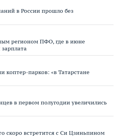
аний в России прошло без
ным регионом ПФО, где в июне
 зарплата
и коптер-парков: «в Татарстане
нцев в первом полугодии увеличились
то скоро встретится с Си Цзиньпином