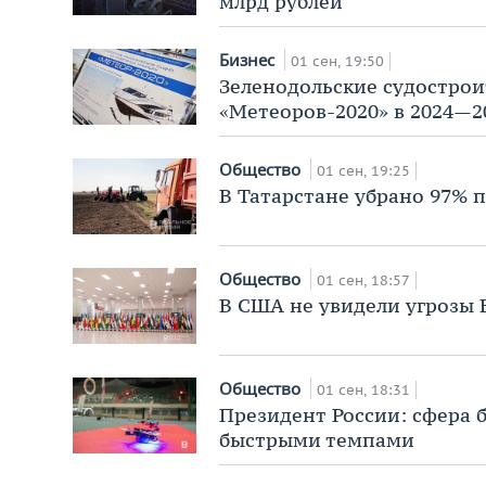
млрд рублей
Бизнес
01 сен, 19:50
Зеленодольские судостро
«Метеоров-2020» в 2024—2
Общество
01 сен, 19:25
В Татарстане убрано 97% 
Общество
01 сен, 18:57
В США не увидели угрозы
Общество
01 сен, 18:31
Президент России: сфера 
быстрыми темпами