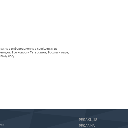
 и важные информационные сообщения из
годня. Все новости Татарстана, России и мира,
тому часу.
РЕДАКЦИЯ
ter
РЕКЛАМА