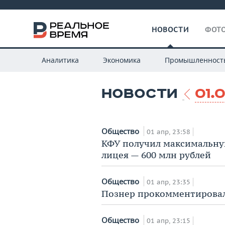
НОВОСТИ
ФОТО
Аналитика
Экономика
Промышленност
НОВОСТИ
01.
Общество
01 апр, 23:58
КФУ получил максимальную
лицея — 600 млн рублей
Общество
01 апр, 23:35
Познер прокомментировал
Общество
01 апр, 23:15