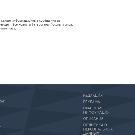
 и важные информационные сообщения из
годня. Все новости Татарстана, России и мира,
тому часу.
РЕДАКЦИЯ
ter
РЕКЛАМА
ПРАВОВАЯ
ИНФОРМАЦИЯ
ОПИСАНИЕ
ПОЛИТИКА О
»
ПЕРСОНАЛЬНЫХ
ДАННЫХ