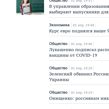
Общество
01 апр, 19:53
В управлении образования
выбирают выпускники для
Экономика
01 апр, 19:48
Курс евро поднялся выше 9
Общество
01 апр, 19:40
Лукашенко подписал расп
вакцины от COVID-19
Общество
01 апр, 19:29
Зеленский обвинил Россию
Украины
Общество
01 апр, 19:19
Онищенко: россиянам нико