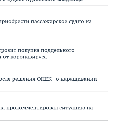
приобрести пассажирское судно из
 грозит покупка поддельного
 от коронавируса
после решения ОПЕК+ о наращивании
на прокомментировал ситуацию на