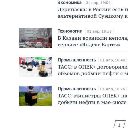
Экономика
01 апр, 19:04
Дерипаска: в России есть 
альтернативой Суэцкому к
Технологии
01 апр, 18:53
В Казани возникли непола
сервисе «Яндекс.Карты»
Промышленность
01 апр, 18:40
ТАСС: в ОПЕК+ договорил
объемов добычи нефти с 
Промышленность
01 апр, 18:26
ТАСС: министры ОПЕК+ нач
добычи нефти в мае-июле
1