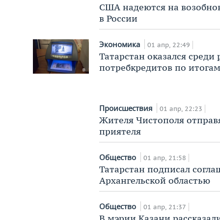
США надеются на возобно
в России
Экономика
01 апр, 22:49
Татарстан оказался среди
потребкредитов по итогам
Происшествия
01 апр, 22:23
Жителя Чистополя отправя
приятеля
Общество
01 апр, 21:58
Татарстан подписал соглаш
Архангельской областью
Общество
01 апр, 21:37
В мэрии Казани рассказал