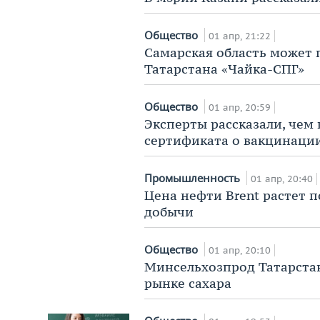
Общество
01 апр, 21:22
Самарская область может 
Татарстана «Чайка-СПГ»
Общество
01 апр, 20:59
Эксперты рассказали, чем
сертификата о вакцинации
Промышленность
01 апр, 20:40
Цена нефти Brent растет 
добычи
Общество
01 апр, 20:10
Минсельхозпрод Татарста
рынке сахара