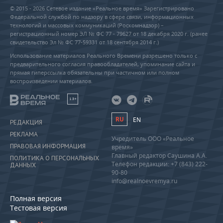
© 2015 - 2026 Сетевое издание «Реальное время» Зарегистрировано
Федеральной службой по надзору в сфере связи, информационных
технологий и массовых коммуникаций (Роскомнадзор) –
регистрационный номер ЭЛ № ФС 77 - 79627 от 18 декабря 2020 г. (ранее
свидетельство Эл № ФС 77-59331 от 18 сентября 2014 г.)
Использование материалов Реального Времени разрешено только с
предварительного согласия правообладателей, упоминание сайта и
прямая гиперссылка обязательны при частичном или полном
воспроизведении материалов.
18+
RU
EN
РЕДАКЦИЯ
РЕКЛАМА
Учредитель ООО «Реальное
ПРАВОВАЯ ИНФОРМАЦИЯ
время»
Главный редактор Саушина А.А.
ПОЛИТИКА О ПЕРСОНАЛЬНЫХ
Телефон редакции: +7 (843) 222-
ДАННЫХ
90-80
info@realnoevremya.ru
Полная версия
Тестовая версия