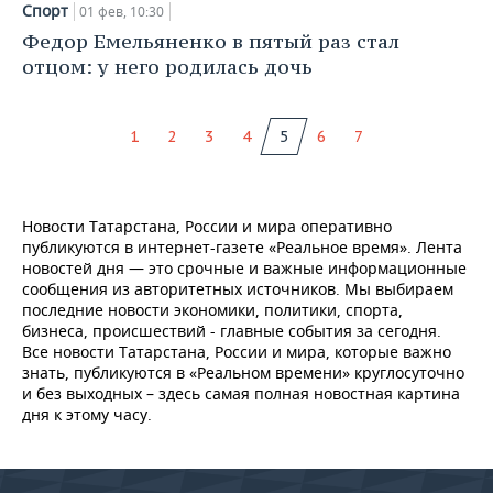
Спорт
01 фев, 10:30
Федор Емельяненко в пятый раз стал
отцом: у него родилась дочь
1
2
3
4
5
6
7
Новости Татарстана, России и мира оперативно
публикуются в интернет-газете «Реальное время». Лента
новостей дня — это срочные и важные информационные
сообщения из авторитетных источников. Мы выбираем
последние новости экономики, политики, спорта,
бизнеса, происшествий - главные события за сегодня.
Все новости Татарстана, России и мира, которые важно
знать, публикуются в «Реальном времени» круглосуточно
и без выходных – здесь самая полная новостная картина
дня к этому часу.