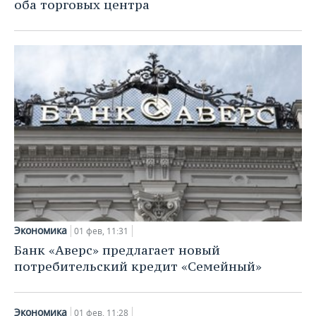
ВОДНЫЕ ВИДЫ СПОРТА
ОБРАЗОВАНИЕ
оба торговых центра
ХОККЕЙ С МЯЧОМ
ПРОИСШЕСТВИЯ
Экономика
01 фев, 11:31
Банк «Аверс» предлагает новый
потребительский кредит «Семейный»
Экономика
01 фев, 11:28