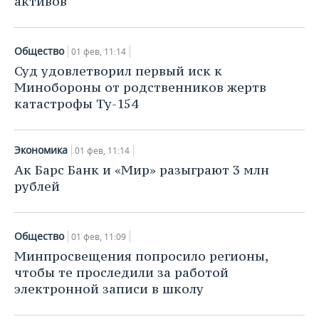
активов
Общество
01 фев, 11:14
Суд удовлетворил первый иск к
Минобороны от родственников жертв
катастрофы Ту-154
Экономика
01 фев, 11:14
Ак Барс Банк и «Мир» разыграют 3 млн
рублей
Общество
01 фев, 11:09
Минпросвещения попросило регионы,
чтобы те проследили за работой
электронной записи в школу