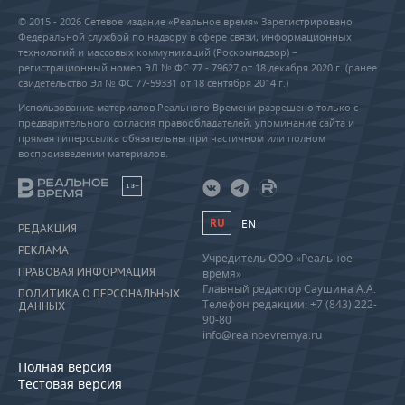
© 2015 - 2026 Сетевое издание «Реальное время» Зарегистрировано
Федеральной службой по надзору в сфере связи, информационных
технологий и массовых коммуникаций (Роскомнадзор) –
регистрационный номер ЭЛ № ФС 77 - 79627 от 18 декабря 2020 г. (ранее
свидетельство Эл № ФС 77-59331 от 18 сентября 2014 г.)
Использование материалов Реального Времени разрешено только с
предварительного согласия правообладателей, упоминание сайта и
прямая гиперссылка обязательны при частичном или полном
воспроизведении материалов.
18+
RU
EN
РЕДАКЦИЯ
РЕКЛАМА
Учредитель ООО «Реальное
ПРАВОВАЯ ИНФОРМАЦИЯ
время»
Главный редактор Саушина А.А.
ПОЛИТИКА О ПЕРСОНАЛЬНЫХ
Телефон редакции: +7 (843) 222-
ДАННЫХ
90-80
info@realnoevremya.ru
Полная версия
Тестовая версия