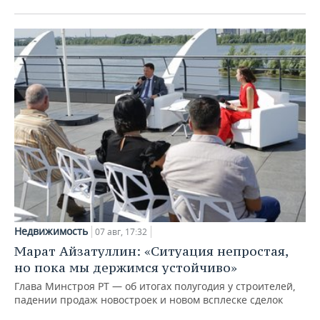
Недвижимость
07 авг, 17:32
Марат Айзатуллин: «Ситуация непростая,
но пока мы держимся устойчиво»
Глава Минстроя РТ — об итогах полугодия у строителей,
падении продаж новостроек и новом всплеске сделок