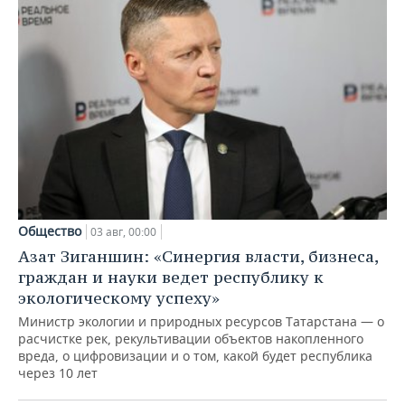
Общество
03 авг, 00:00
Азат Зиганшин: «Синергия власти, бизнеса,
граждан и науки ведет республику к
экологическому успеху»
Министр экологии и природных ресурсов Татарстана — о
расчистке рек, рекультивации объектов накопленного
вреда, о цифровизации и о том, какой будет республика
через 10 лет