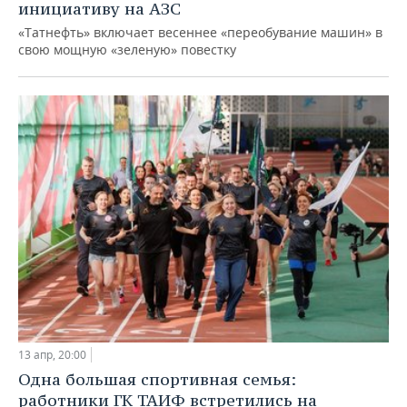
инициативу на АЗС
«Татнефть» включает весеннее «переобувание машин» в
свою мощную «зеленую» повестку
13 апр, 20:00
Одна большая спортивная семья:
работники ГК ТАИФ встретились на