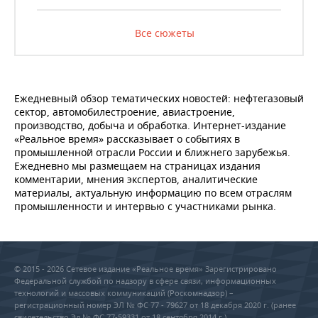
Все сюжеты
Ежедневный обзор тематических новостей: нефтегазовый
сектор, автомобилестроение, авиастроение,
производство, добыча и обработка. Интернет-издание
«Реальное время» рассказывает о событиях в
промышленной отрасли России и ближнего зарубежья.
Ежедневно мы размещаем на страницах издания
комментарии, мнения экспертов, аналитические
материалы, актуальную информацию по всем отраслям
промышленности и интервью с участниками рынка.
© 2015 - 2026 Сетевое издание «Реальное время» Зарегистрировано
Федеральной службой по надзору в сфере связи, информационных
технологий и массовых коммуникаций (Роскомнадзор) –
регистрационный номер ЭЛ № ФС 77 - 79627 от 18 декабря 2020 г. (ранее
свидетельство Эл № ФС 77-59331 от 18 сентября 2014 г.)