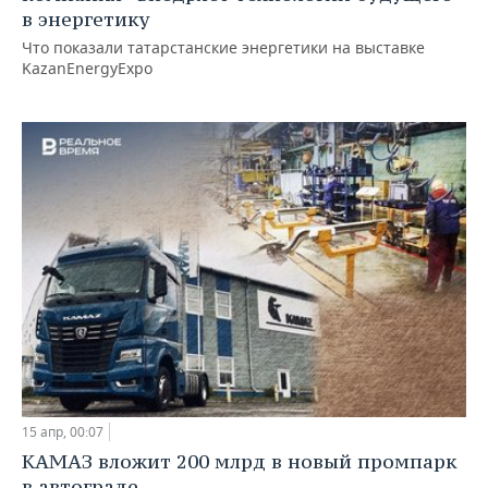
в энергетику
Что показали татарстанские энергетики на выставке
KazanEnergyExpo
15 апр, 00:07
КАМАЗ вложит 200 млрд в новый промпарк
в автограде