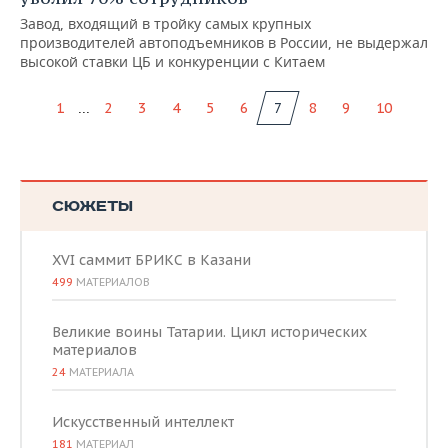
Завод, входящий в тройку самых крупных
производителей автоподъемников в России, не выдержал
высокой ставки ЦБ и конкуренции с Китаем
...
1
2
3
4
5
6
7
8
9
10
СЮЖЕТЫ
XVI саммит БРИКС в Казани
499
МАТЕРИАЛОВ
Великие воины Татарии. Цикл исторических
материалов
24
МАТЕРИАЛА
Искусственный интеллект
181
МАТЕРИАЛ