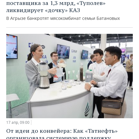
поставщика за 1,3 млрд, «Туполев»
ликвидирует «дочку» КАЗ
В Агрызе банкротят мясокомбинат семьи Батановых
17 апр, 09:00
От идеи до конвейера: Как «Татнефть»
организовала системную поддержку