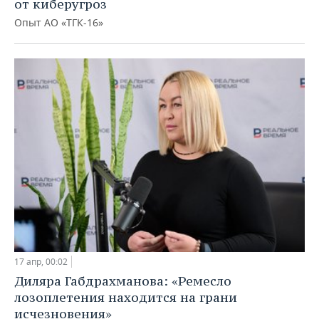
от киберугроз
Опыт АО «ТГК-16»
17 апр, 00:02
Диляра Габдрахманова: «Ремесло
лозоплетения находится на грани
исчезновения»