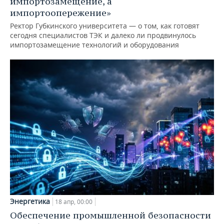
импортозамещение, а
импортоопережение»
Ректор Губкинского университета — о том, как готовят
сегодня специалистов ТЭК и далеко ли продвинулось
импортозамещение технологий и оборудования
Энергетика
18 апр, 00:00
Обеспечение промышленной безопасности