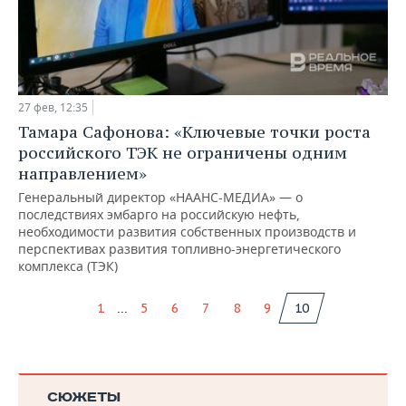
27 фев, 12:35
Тамара Сафонова: «Ключевые точки роста
российского ТЭК не ограничены одним
направлением»
Генеральный директор «НААНС-МЕДИА» — о
последствиях эмбарго на российскую нефть,
необходимости развития собственных производств и
перспективах развития топливно-энергетического
комплекса (ТЭК)
...
1
5
6
7
8
9
10
СЮЖЕТЫ