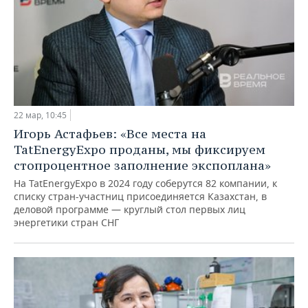
22 мар, 10:45
Игорь Астафьев: «Все места на
TatEnergyExpo проданы, мы фиксируем
стопроцентное заполнение экспоплана»
На TatEnergyExpo в 2024 году соберутся 82 компании, к
списку стран-участниц присоединяется Казахстан, в
деловой программе — круглый стол первых лиц
энергетики стран СНГ