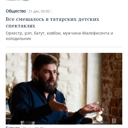
Общество
31 дек, 00:00
Все смешалось в татарских детских
спектаклях
Оркестр, рэп, батут, ковбои, мужчина-Малефисента и
холодильник