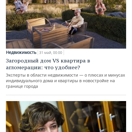
Недвижимость
31 май, 00:00
Загородный дом VS квартира в
агломерации: что удобнее?
Эксперты в области недвижимости — о плюсах и минусах
индивидуального дома и квартиры в новостройке на
границе города