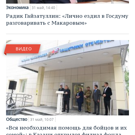
Экономика
31 май, 14:40
Радик Гайзатуллин: «Лично ездил в Госдуму
разговаривать с Макаровым»
ВИДЕО
Общество
31 май, 10:07
«Вся необходимая помощь для бойцов и их
семей»: в Казани открылся филиал фонда