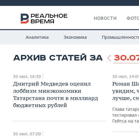
НОВОСТИ
ФОТО
Аналитика
Экономика
Промышленност
АРХИВ СТАТЕЙ ЗА
30.0
30 июл, 16:30
30 июл, 14:0
Дмитрий Медведев оценил
Роман Ша
лоббизм минэкономики
увидим, 
Татарстана почти в миллиард
лучше, с
бюджетных рублей
Глава татар
тестировал 
Гейтса на т
30 июл, 07:00