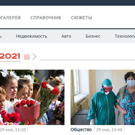
ГАЛЕРЕЯ
СПРАВОЧНИК
СЮЖЕТЫ
ь
Недвижимость
Авто
Бизнес
Технолог
.2021
Общество
29 ноя, 15:20
29 ноя, 13:48