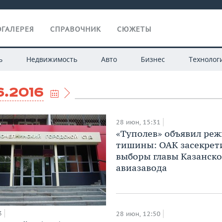
ГАЛЕРЕЯ
СПРАВОЧНИК
СЮЖЕТЫ
ь
Недвижимость
Авто
Бизнес
Технолог
6.2016
28 июн, 15:31
«Туполев» объявил ре
тишины: ОАК засекрет
выборы главы Казанско
авиазавода
3
28 июн, 12:50