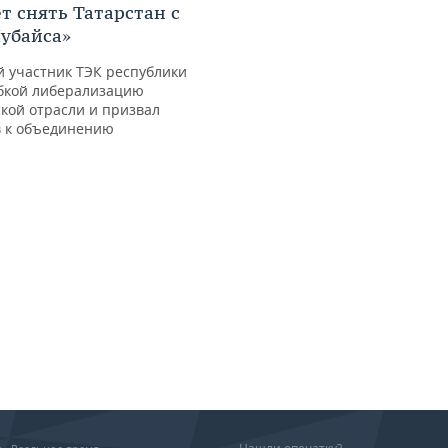
т снять Татарстан с
Чубайса»
 участник ТЭК республики
бкой либерализацию
кой отрасли и призвал
в к объединению