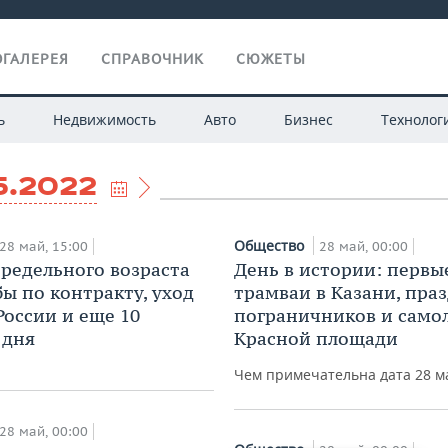
ГАЛЕРЕЯ
СПРАВОЧНИК
СЮЖЕТЫ
ь
Недвижимость
Авто
Бизнес
Технолог
5.2022
Общество
28 май, 15:00
28 май, 00:00
редельного возраста
День в истории: первы
бы по контракту, уход
трамваи в Казани, пра
России и еще 10
пограничников и само
 дня
Красной площади
Чем примечательна дата 28 м
28 май, 00:00