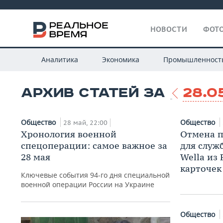
НОВОСТИ
ФОТО
Аналитика
Экономика
Промышленност
АРХИВ СТАТЕЙ ЗА
28.0
Общество
Общество
28 май, 22:00
Хронология военной
Отмена п
спецоперации: самое важное за
для служ
28 мая
Wella из 
карточек
Ключевые события 94-го дня специальной
военной операции России на Украине
Общество