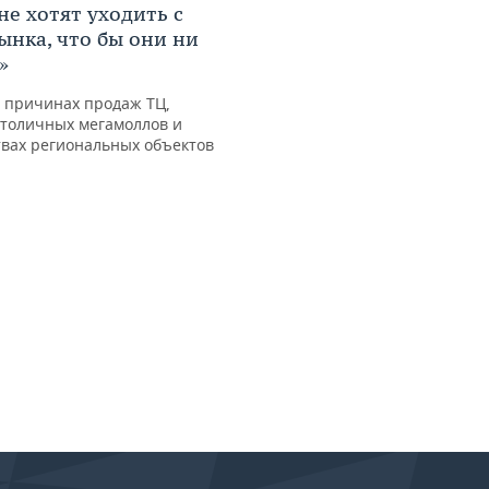
не хотят уходить с
ынка, что бы они ни
»
 причинах продаж ТЦ,
столичных мегамоллов и
вах региональных объектов