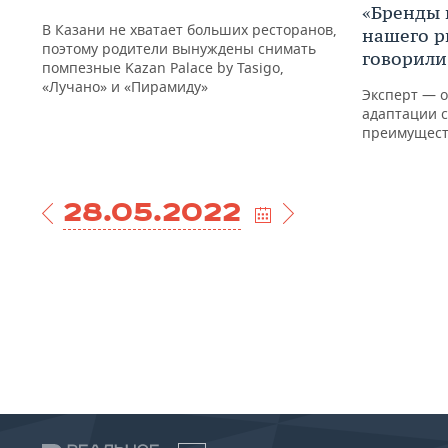
«Бренды 
В Казани не хватает больших ресторанов,
нашего р
поэтому родители вынуждены снимать
говорили
помпезные Kazan Palace by Tasigo,
«Лучано» и «Пирамиду»
Эксперт — о
адаптации 
преимущест
28.05.2022