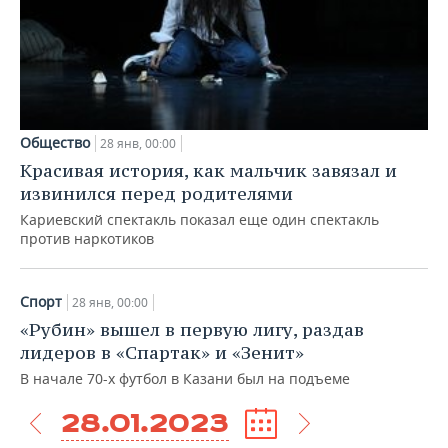
Общество
28 янв, 00:00
Красивая история, как мальчик завязал и
извинился перед родителями
Кариевский спектакль показал еще один спектакль
против наркотиков
Спорт
28 янв, 00:00
«Рубин» вышел в первую лигу, раздав
лидеров в «Спартак» и «Зенит»
В начале 70-х футбол в Казани был на подъеме
28.01.2023