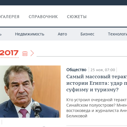
ГАЛЕРЕЯ
СПРАВОЧНИК
СЮЖЕТЫ
ь
Недвижимость
Авто
Бизнес
Технолог
.2017
Общество
25 ноя, 07:00
Самый массовый терак
истории Египта: удар 
суфизму и туризму?
Кто устроил очередной теракт
Синайском полуострове? Мне
востоковеда и журналиста Ан
Беликовой
0