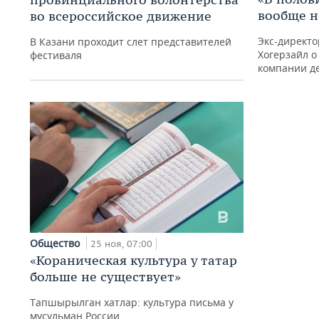
вообще н
во всероссийское движение
Экс-директо
В Казани проходит слет представителей
Хогерзайл о
фестиваля
компании д
Общество
25 ноя, 07:00
«Кораническая культура у татар
больше не существует»
Тапшырылган хатлар: культура письма у
мусульман России