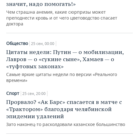
значит, надо помогать!»
Чем страшна анемия, какие сюрпризы может
преподнести кровь и от чего цветоводство спасает
доктора
Общество
25 сен, 00:00
Цитаты недели: Путин — о мобилизации,
Лавров — о «сукине сыне», Хамаев — о
«туфтовых законах»
Самые яркие цитаты недели по версии «Реального
времени»
Спорт
25 сен, 20:00
Прорвало? «Ак Барс» спасается в матче с
«Трактором» благодаря челябинской
эпидемии удалений
Зато наконец-то расколдовали казанское большинство