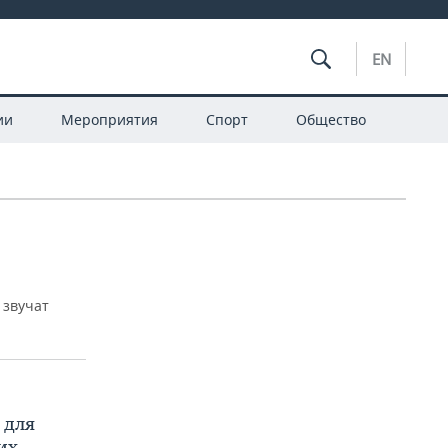
EN
ии
Мероприятия
Спорт
Общество
 звучат
 для
их