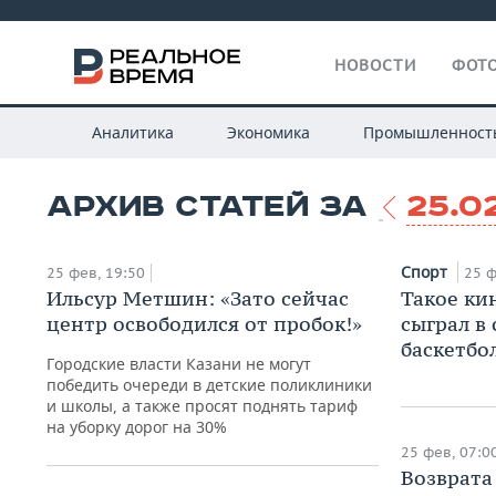
НОВОСТИ
ФОТО
Аналитика
Экономика
Промышленност
АРХИВ СТАТЕЙ ЗА
25.0
Спорт
25 фев, 19:50
25 ф
Ильсур Метшин: «Зато сейчас
Такое ки
центр освободился от пробок!»
сыграл в
баскетбо
Городские власти Казани не могут
победить очереди в детские поликлиники
и школы, а также просят поднять тариф
на уборку дорог на 30%
25 фев, 07:0
Возврата