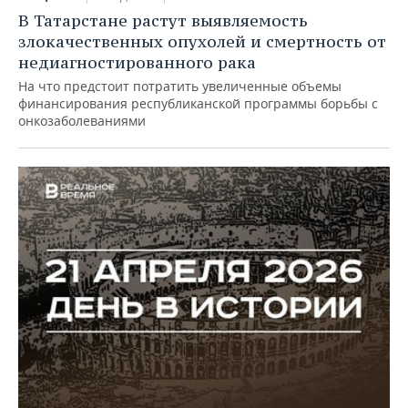
В Татарстане растут выявляемость
злокачественных опухолей и смертность от
недиагностированного рака
На что предстоит потратить увеличенные объемы
финансирования республиканской программы борьбы с
онкозаболеваниями