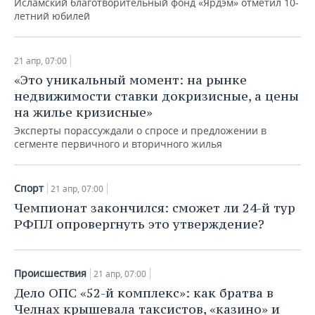
Исламский благотворительный фонд «Ярдэм» отметил 10-
летний юбилей
21 апр, 07:00
«Это уникальный момент: на рынке
недвижимости ставки докризисные, а цены
на жилье кризисные»
Эксперты порассуждали о спросе и предложении в
сегменте первичного и вторичного жилья
Спорт
21 апр, 07:00
Чемпионат закончился: сможет ли 24-й тур
РФПЛ опровергнуть это утверждение?
Происшествия
21 апр, 07:00
Дело ОПС «52-й комплекс»: как братва в
Челнах крышевала таксистов, «казино» и