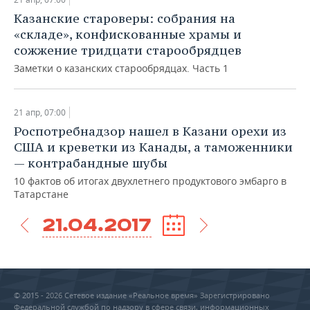
Казанские староверы: собрания на
«складе», конфискованные храмы и
сожжение тридцати старообрядцев
Заметки о казанских старообрядцах. Часть 1
21 апр, 07:00
Роспотребнадзор нашел в Казани орехи из
США и креветки из Канады, а таможенники
— контрабандные шубы
10 фактов об итогах двухлетнего продуктового эмбарго в
Татарстане
21.04.2017
© 2015 - 2026 Сетевое издание «Реальное время» Зарегистрировано
Федеральной службой по надзору в сфере связи, информационных