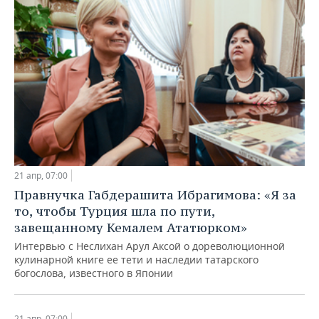
21 апр, 07:00
Правнучка Габдерашита Ибрагимова: «Я за
то, чтобы Турция шла по пути,
завещанному Кемалем Ататюрком»
Интервью с Неслихан Арул Аксой о дореволюционной
кулинарной книге ее тети и наследии татарского
богослова, известного в Японии
21 апр, 07:00