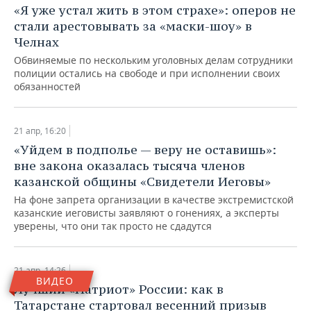
«Я уже устал жить в этом страхе»: оперов не
стали арестовывать за «маски-шоу» в
Челнах
Обвиняемые по нескольким уголовных делам сотрудники
полиции остались на свободе и при исполнении своих
обязанностей
21 апр, 16:20
«Уйдем в подполье — веру не оставишь»:
вне закона оказалась тысяча членов
казанской общины «Свидетели Иеговы»
На фоне запрета организации в качестве экстремистской
казанские иеговисты заявляют о гонениях, а эксперты
уверены, что они так просто не сдадутся
21 апр, 14:26
ВИДЕО
​Лучший «Патриот» России: как в
Татарстане стартовал весенний призыв