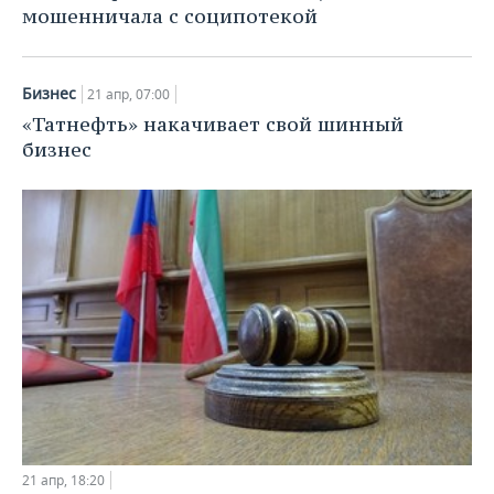
мошенничала с соципотекой
Бизнес
21 апр, 07:00
«Татнефть» накачивает свой шинный
бизнес
21 апр, 18:20