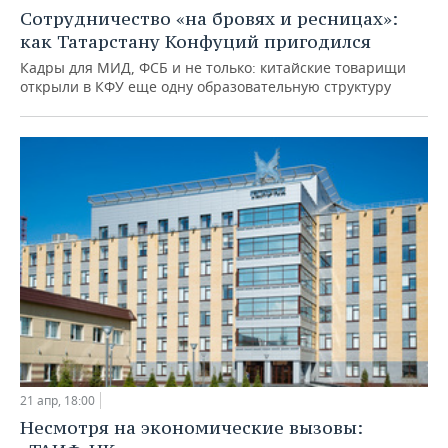
НЕФТЕХИМИЯ
Сотрудничество «на бровях и ресницах»:
РОЗНИЧНАЯ ТОРГОВЛЯ
НОВОСТИ ТЕХНОЛОГИЙ
МЕРОПРИЯТИЯ
как Татарстану Конфуций пригодился
НЕФТЬ
Кадры для МИД, ФСБ и не только: китайские товарищи
ТРАНСПОРТ
IT
НОВОСТИ МЕРОПРИЯТИЙ
СПОРТ
открыли в КФУ еще одну образовательную структуру
ОПК
УСЛУГИ
МЕДИА
ВЫЕЗДНАЯ РЕДАКЦИЯ
НОВОСТИ СПОРТА
ОБЩЕСТВО
ЭНЕРГЕТИКА
ТЕЛЕКОММУНИКАЦИИ
БИЗНЕС-БРАНЧИ
ФУТБОЛ
НОВОСТИ ОБЩЕСТВА
ФОТОГАЛЕРЕЯ
ONLINE-КОНФЕРЕНЦИИ
ХОККЕЙ
ВЛАСТЬ
СЮЖЕТЫ
ОТКРЫТАЯ ЛЕКЦИЯ
БАСКЕТБОЛ
ИНФРАСТРУКТУРА
СПРАВОЧНИК
ВОЛЕЙБОЛ
ИСТОРИЯ
СПИСОК ПЕРСОН
ПОЛНАЯ ВЕРСИЯ
КИБЕРСПОРТ
КУЛЬТУРА
СПИСОК КОМПАНИЙ
21 апр, 18:00
ФИГУРНОЕ КАТАНИЕ
МЕДИЦИНА
Несмотря на экономические вызовы: