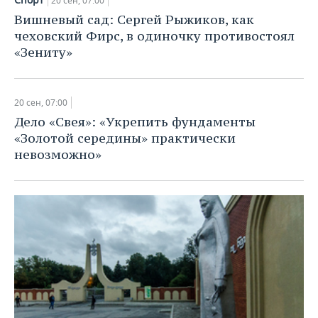
20 сен, 07:00
Вишневый сад: Сергей Рыжиков, как
чеховский Фирс, в одиночку противостоял
«Зениту»
20 сен, 07:00
Дело «Свея»: «Укрепить фундаменты
«Золотой середины» практически
невозможно»