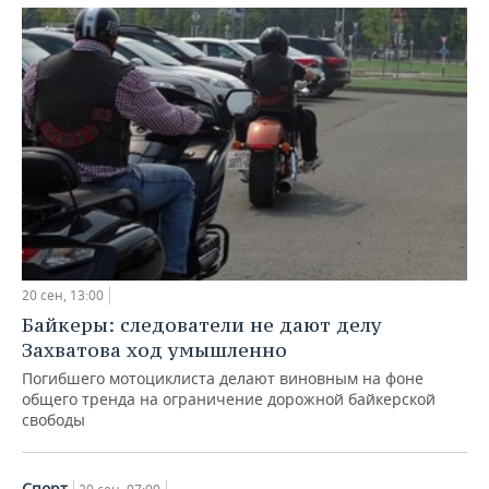
20 сен, 13:00
Байкеры: следователи не дают делу
Захватова ход умышленно
Погибшего мотоциклиста делают виновным на фоне
общего тренда на ограничение дорожной байкерской
свободы
Спорт