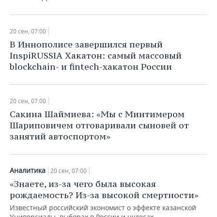
20 сен, 07:00
​В Иннополисе завершился первый
InspiRUSSIA Хакатон: самый массовый
blockchain- и fintech-хакатон России
20 сен, 07:00
Сакина Шаймиева: «Мы с Минтимером
Шариповичем отговаривали сыновей от
занятий автоспортом»
Аналитика
20 сен, 07:00
«Знаете, из-за чего была высокая
рождаемость? Из-за высокой смертности»
Известный российский экономист о эффекте казанской
Универсиады, выборах в России и чудесах